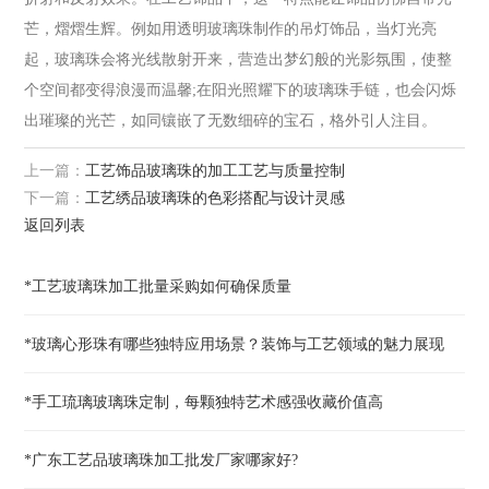
芒，熠熠生辉。例如用透明玻璃珠制作的吊灯饰品，当灯光亮
起，玻璃珠会将光线散射开来，营造出梦幻般的光影氛围，使整
个空间都变得浪漫而温馨;在阳光照耀下的玻璃珠手链，也会闪烁
出璀璨的光芒，如同镶嵌了无数细碎的宝石，格外引人注目。
上一篇：
工艺饰品玻璃珠的加工工艺与质量控制
下一篇：
工艺绣品玻璃珠的色彩搭配与设计灵感
返回列表
*工艺玻璃珠加工批量采购如何确保质量
*玻璃心形珠有哪些独特应用场景？装饰与工艺领域的魅力展现
*手工琉璃玻璃珠定制，每颗独特艺术感强收藏价值高
*广东工艺品玻璃珠加工批发厂家哪家好?