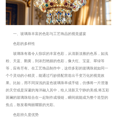
一、玻璃珠丰富的色彩与工艺饰品的视觉盛宴
色彩的多样性
玻璃珠有着令人惊叹的丰富色彩，从清新淡雅的色系，如浅
粉、天蓝、鹅黄，到浓烈艳丽的色彩，像大红、宝蓝、翠绿等
等，应有尽有。在工艺饰品制作中，这些多彩的玻璃珠就如同一
个个灵动的小精灵，能通过巧妙搭配营造出千变万化的视觉效
果。比如，用不同深浅的蓝色玻璃珠串成手链，仿佛将一片澄澈
的天空或是深邃的海洋融入其中，给人清新又宁静的美感;将五彩
斑斓的玻璃珠组合在一起制作成项链，瞬间就能成为整个造型的
焦点，散发着绚丽耀眼的光彩。
色彩持久度优势