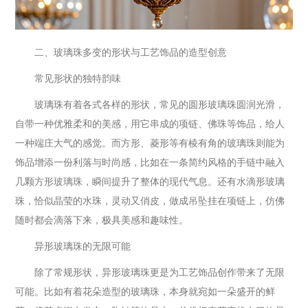
二、玻璃珠多变的形状与工艺饰品的造型创意
常见形状的独特韵味
玻璃珠有着各式各样的形状，常见的圆形玻璃珠圆润光滑，
自带一种优雅柔和的美感，用它串成的项链、佛珠等饰品，给人
一种端庄大气的感觉。而方形、菱形等有棱有角的玻璃珠则能为
饰品增添一份利落与时尚感，比如在一条简约风格的手链中融入
几颗方形玻璃珠，瞬间提升了整体的现代气息。还有水滴形玻璃
珠，恰似晶莹的水珠，灵动又俏皮，做成吊坠挂在项链上，仿佛
随时都会滴落下来，极具美感和趣味性。
异形玻璃珠的无限可能
除了常规形状，异形玻璃珠更是为工艺饰品创作带来了无限
可能。比如有着花朵造型的玻璃珠，本身就宛如一朵盛开的鲜