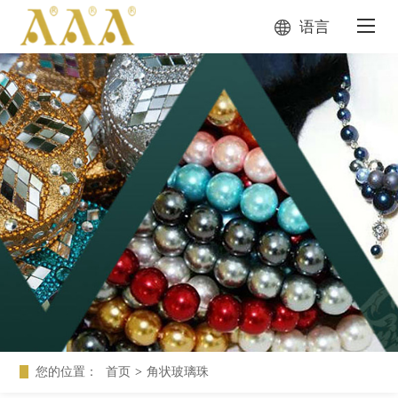
语言
您的位置：
首页
>
角状玻璃珠