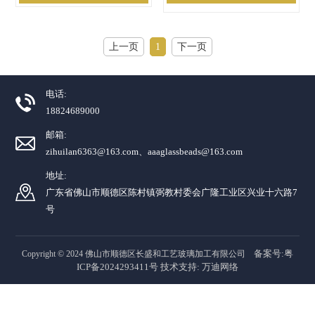
上一页
1
下一页
电话:
18824689000
邮箱:
zihuilan6363@163.com、aaaglassbeads@163.com
地址:
广东省佛山市顺德区陈村镇弼教村委会广隆工业区兴业十六路7
号
备案号:粤
Copyright © 2024 佛山市顺德区长盛和工艺玻璃加工有限公司
ICP备2024293411号
技术支持:
万迪网络