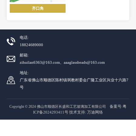
齐口角
电话:
18824689000
邮箱:
zihuilan6363@163.com、aaaglassbeads@163.com
地址:
广东省佛山市顺德区陈村镇弼教村委会广隆工业区兴业十六路7
号
备案号:粤
Copyright © 2024 佛山市顺德区长盛和工艺玻璃加工有限公司
ICP备2024293411号
技术支持:
万迪网络