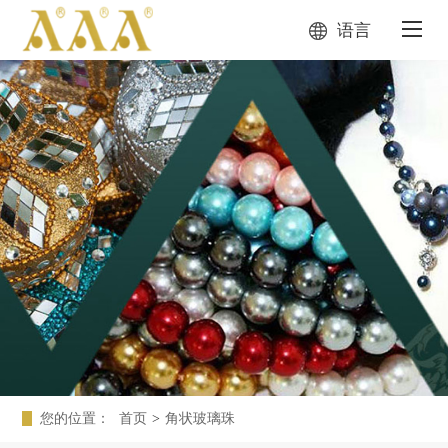
语言
您的位置：
首页
>
角状玻璃珠