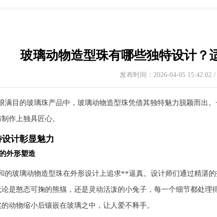
玻璃动物造型珠有哪些独特设计？
发布时间：2026-04-05 15:42:02
琅满目的玻璃珠产品中，玻璃动物造型珠凭借其独特魅力脱颖而出。
与制作上独具匠心。
特设计彰显魅力
的外形塑造
和的玻璃动物造型珠在外形设计上追求**逼真。设计师们通过精湛
无论是憨态可掬的熊猫，还是灵动活泼的小兔子，每一个细节都处理
实的动物缩小后镶嵌在玻璃之中，让人爱不释手。