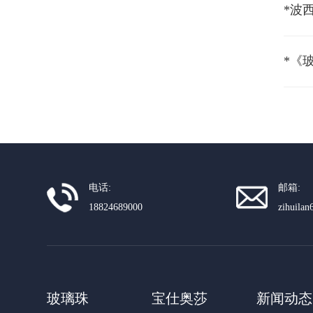
*《
电话:
邮箱:
18824689000
zihuila
玻璃珠
宝仕奥莎
新闻动态