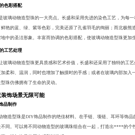
的色彩搭配
是玻璃动物造型珠的一大亮点。长盛和采用先进的染色工艺，为每一
了鲜艳的蓝、绿、紫等色彩，完美还原了孔雀羽毛的绚丽；而北极熊
雪地中的圣洁形象。丰富而协调的色彩搭配，使玻璃动物造型珠更加
的工艺处理
让玻璃动物造型珠更具质感和艺术价值，长盛和还采用了独特的工艺
更加柔和、温润，同时也增加了触摸时的手感；或者在玻璃内部加入
造型珠仿佛拥有了生命的灵动。
意装饰场景无限可能
Y饰品制作
动物造型珠是DIY饰品制作的绝佳材料。在手链、项链、耳环等饰
众不同。可以将不同动物造型的玻璃珠组合在一起，打造出****的