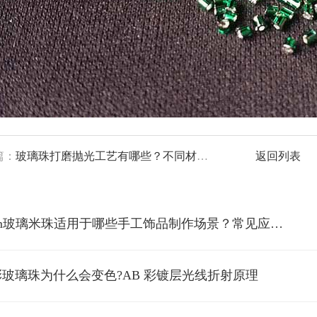
篇：
玻璃珠打磨抛光工艺有哪些？不同材质工件的打磨技巧解析
返回列表
*2mm玻璃米珠适用于哪些手工饰品制作场景？常见应用解析
彩玻璃珠为什么会变色?AB 彩镀层光线折射原理