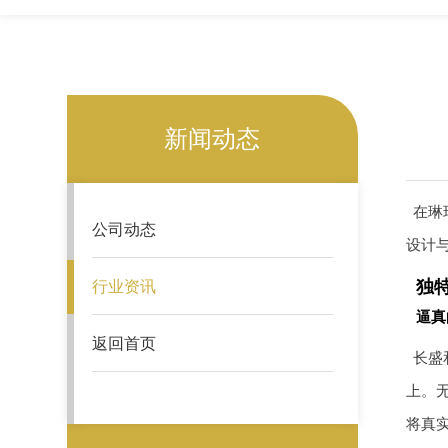
新闻动态
在琳
公司动态
设计
独
行业资讯
逼真
返回首页
长盛
上。
将真