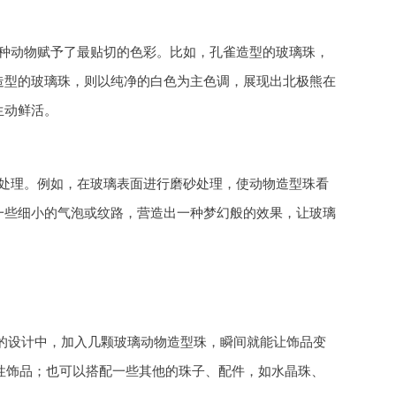
种动物赋予了最贴切的色彩。比如，孔雀造型的玻璃珠，
造型的玻璃珠，则以纯净的白色为主色调，展现出北极熊在
生动鲜活。
处理。例如，在玻璃表面进行磨砂处理，使动物造型珠看
一些细小的气泡或纹路，营造出一种梦幻般的效果，让玻璃
品的设计中，加入几颗玻璃动物造型珠，瞬间就能让饰品变
个性饰品；也可以搭配一些其他的珠子、配件，如水晶珠、