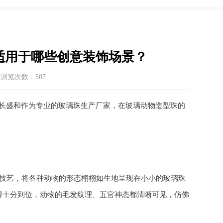
适用于哪些创意装饰场景？
 / 浏览次数：507
长盛和作为专业的玻璃珠生产厂家，在玻璃动物造型珠的
的技艺，将各种动物的形态栩栩如生地呈现在小小的玻璃珠
得十分到位，动物的毛发纹理、五官神态都清晰可见，仿佛