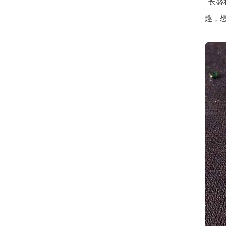
长盛
趣，