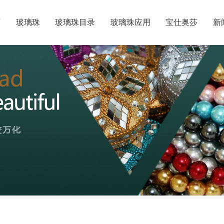
页
玻璃珠
玻璃珠目录
玻璃珠应用
宝仕奥莎
新