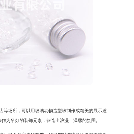
店等场所，可以用玻璃动物造型珠制作成精美的展示道
珠作为吊灯的装饰元素，营造出浪漫、温馨的氛围。