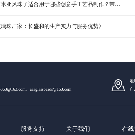
*波西米亚风珠子适合用于哪些创意手工艺品制作？带你一探究竟
玻璃珠厂家：长盛和的生产实力与服务优势》
地
n6363@163.com、aaaglassbeads@163.com
广
服务支持
关于我们
在线