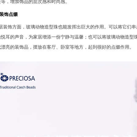
链等，增加饰品的层次感和时尚感。
装饰点缀
居装饰方面，玻璃动物造型珠也能发挥出巨大的作用。可以将它们串
脆悦耳的声音，为家居增添一份宁静与温馨；也可以将玻璃动物造型
成漂亮的装饰品，摆放在客厅、卧室等地方，起到很好的点缀作用。