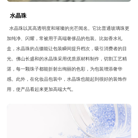
水晶珠
水晶珠以其高透明度和璀璨的光芒闻名。它比普通玻璃珠更
加纯净、闪耀，常被用于高端奢侈品的包装。比如香水礼
盒，水晶珠的点缀能让包装瞬间提升档次，吸引消费者的目
光。佛山长盛和的水晶珠采用优质原材料制作，切割工艺精
湛，每一颗珠子都能折射出绚丽的色彩，为包装增添奢华
感。此外，在化妆品包装中，水晶珠也能起到很好的装饰作
用，使产品看起来更加高端大气。