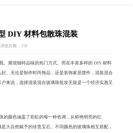
 DIY 材料包散珠混装
 / 浏览次数：158
我、展现独特品味的热门方式。而在丰富多样的 DIY 材料
头好。无论是制作时尚饰品，还是装饰家居摆件，混装混合
客户来说，选择混装混合玻璃珠批发无疑是一个经济实惠又
珠的颜色涵盖了彩虹的每一种色调，从鲜艳明亮的红、
佛是大自然赋予的珍贵宝石。不同颜色的玻璃珠相互搭配，