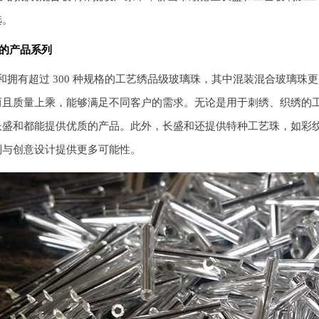
选。
的产品系列
和拥有超过 300 种规格的工艺绣品级玻璃珠，其中混装混合玻璃
而且质量上乘，能够满足不同客户的需求。无论是用于刺绣、织绣的
长盛和都能提供优质的产品。此外，长盛和还提供特种工艺珠，如彩
制与创意设计提供更多可能性。