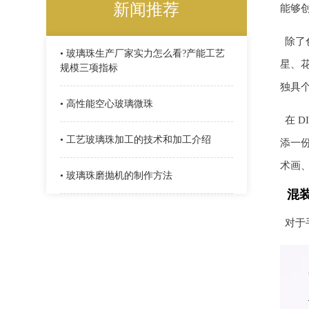
新闻推荐
能够
除了
• 玻璃珠生产厂家实力怎么看?产能工艺
星、
规模三项指标
独具
• 高性能空心玻璃微珠
在 
• 工艺玻璃珠加工的技术和加工介绍
添一
术画
• 玻璃珠磨抛机的制作方法
混
对于