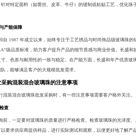
，针对特定面料（如蕾丝、皮革、牛仔）的缝制或粘贴工艺，优化珠
与产能保障
和自 1987 年成立以来，始终专注于工艺绣品与时尚饰品级玻璃珠
AAA”级品质标准，助力客户提升产品的细节质感与商业价值。长盛
寸、色差与耐用性的一致与稳定。在产能方面，长盛和年产优质玻璃珠达 
团队，能够满足客户的大规模批发需求。
发采购混装混合玻璃珠的注意事项
行混装混合玻璃珠批发采购时，有一些注意事项需要客户格外关注。
检查
购前，一定要对玻璃珠的质量进行严格检查。检查玻璃珠的光泽度、
可以要求供应商提供样品，进行实际测试和观察，以便更好地了解产