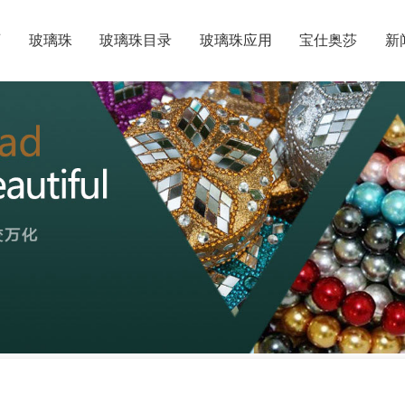
页
玻璃珠
玻璃珠目录
玻璃珠应用
宝仕奥莎
新