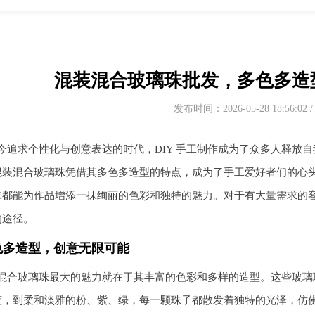
混装混合玻璃珠批发，多色多造型
发布时间：2026-05-28 18:56:02
今追求个性化与创意表达的时代，DIY 手工制作成为了众多人释放自
混装混合玻璃珠凭借其多色多造型的特点，成为了手工爱好者们的心
珠都能为作品增添一抹绚丽的色彩和独特的魅力。对于有大量需求的
的途径。
色多造型，创意无限可能
混合玻璃珠最大的魅力就在于其丰富的色彩和多样的造型。这些玻璃
蓝，到柔和淡雅的粉、紫、绿，每一颗珠子都散发着独特的光泽，仿