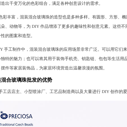
创造出千变万化的色彩组合，满足各种创意设计的需求。
色彩丰富，混装混合玻璃珠的造型也是多种多样。有圆形、方形、椭
花朵、动物等，为 DIY 作品增添了更多的趣味性和创意元素。这些
个性的图案和造型。
DIY 手工制作中，混装混合玻璃珠的应用场景非常广泛。可以用它
份独特的魅力；也可以将其用于装饰手机壳、钥匙链、包包等生活用
、摆件等家居装饰品，为家居环境营造出温馨浪漫的氛围。
装混合玻璃珠批发的优势
手工店店主、小型喷涂厂、工艺品制造商以及大量进行 DIY 创作