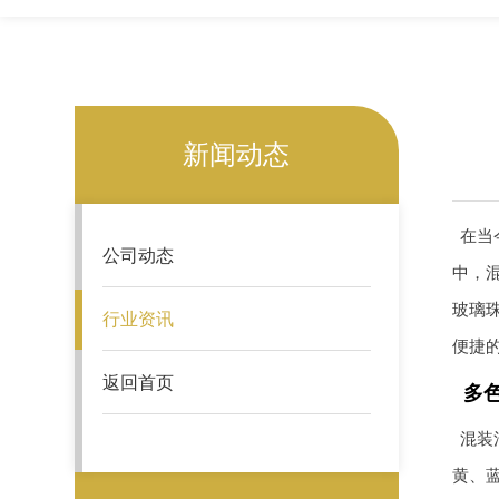
新闻动态
在当
公司动态
中，
玻璃
行业资讯
便捷
返回首页
多
混装
黄、