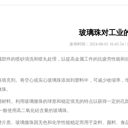
玻璃珠对工业
发布时间：2024-08-01 16:45:54
属部件的喷砂清洗和喷丸处理，以提高金属工件的抗疲劳性能和
。
料填充剂。将空心或实心玻璃珠添加到塑料中，可减少收缩率，
微珠。
滤材料。利用玻璃微珠的球形和稳定填充的特点以获得一定的孔
 一般使用高二氧化硅含量的玻璃珠。
磨介质。玻璃微珠因无色和化学性能稳定而用于染料、颜料、食