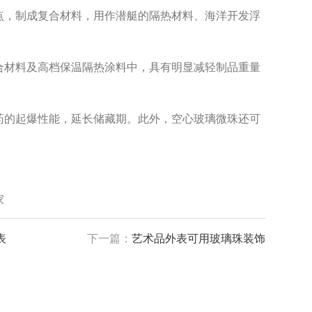
点，制成复合材料，用作潜艇的隔热材料、海洋开发浮
合材料及高档保温隔热涂料中，具有明显减轻制品重量
药的起爆性能，延长储藏期。此外，空心玻璃微珠还可
家
表
下一篇：
艺术品外表可用玻璃珠装饰