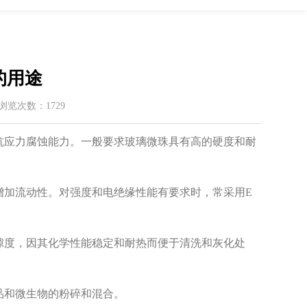
的用途
 / 浏览次数：1729
抗应力腐蚀能力。一般要求玻璃微珠具有高的硬度和耐
增加流动性。对强度和电绝缘性能有要求时，常采用E
隙度，因其化学性能稳定和耐热而便于清洗和灰化处
品和微生物的粉碎和混合。