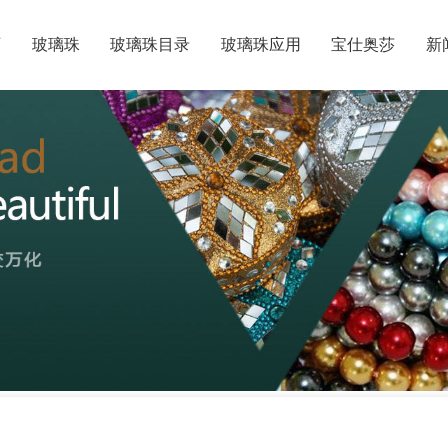
页
玻璃珠
玻璃珠目录
玻璃珠应用
宝仕奥莎
新