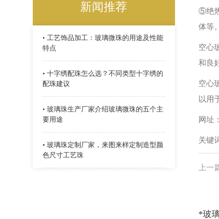
新闻推荐
⑤绝
体等
• 工艺饰品加工：玻璃微珠的用途及性能
空心
特点
和良
• 十字绣配珠怎么选？不同类型十字绣的
空心
配珠建议
以用
• 玻璃珠生产厂家​介绍玻璃微珠的五个主
网址：w
要用途
关键
• 玻璃珠定制厂家，来图来样定制造型颜
色尺寸工艺珠
上一
*玻