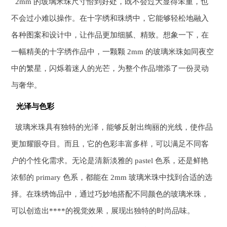
2mm 的玻璃米珠尺寸恰到好处，既不会过大显得笨重，也
不会过小难以操作。在十字绣和珠绣中，它能够轻松地融入
各种图案和设计中，让作品更加细腻、精致。想象一下，在
一幅精美的十字绣作品中，一颗颗 2mm 的玻璃米珠如同夜空
中的繁星，闪烁着迷人的光芒，为整个作品增添了一份灵动
与奢华。
光泽与色彩
玻璃米珠具有独特的光泽，能够反射出绚丽的光线，使作品
更加耀眼夺目。而且，它的色彩丰富多样，可以满足不同客
户的个性化需求。无论是清新淡雅的 pastel 色系，还是鲜艳
浓郁的 primary 色系，都能在 2mm 玻璃米珠中找到合适的选
择。在珠绣饰品中，通过巧妙地搭配不同颜色的玻璃米珠，
可以创造出****的视觉效果，展现出独特的时尚品味。