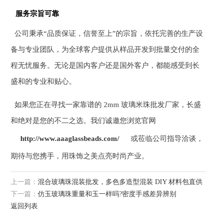
服务宗旨可靠
公司秉承“品质保证，信誉至上”的宗旨，依托完善的生产设
备与专业团队，为全球客户提供从样品开发到批量交付的全
程无忧服务。无论是国内客户还是国外客户，都能感受到长
盛和的专业和贴心。
如果您正在寻找一家靠谱的 2mm 玻璃米珠批发厂家，长盛
和绝对是您的不二之选。我们诚邀您浏览官网
http://www.aaaglassbeads.com/
或莅临公司指导洽谈，
期待与您携手，用珠饰之美点亮时尚产业。
上一篇：
混合玻璃珠混装批发，多色多造型混装 DIY 材料包直供
下一篇：
仿玉玻璃珠重量和玉一样吗?密度手感差异辨别
返回列表