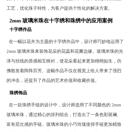
工艺，优化珠子特性，为客户提供个性化的解决方案。
2mm 玻璃米珠在十字绣和珠绣中的应用案例
十字绣作品
在一幅以花卉为主题的十字绣作品中，设计师巧妙地运用了
2mm 玻璃米珠来装饰花朵的花蕊和花瓣边缘。玻璃米珠的光
泽与丝线的质感相互映衬，使花朵看起来更加栩栩如生，仿
佛散发着阵阵芬芳。这幅作品不仅在视觉上给人带来了强烈
的冲击，还提升了作品的艺术价值和收藏价值。
珠绣饰品
在一款珠绣手链的设计中，设计师选用了不同颜色的 2mm
玻璃米珠，通过精心的排列组合，打造出了一条色彩斑斓、
富有层次感的手链。玻璃米珠的小巧玲珑使得手链更加精致