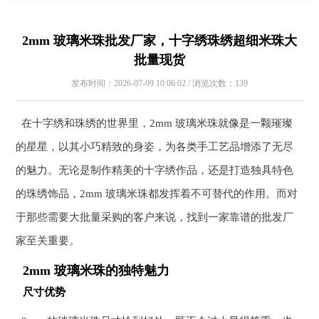
2mm 玻璃米珠批发厂家，十字绣珠绣超细米珠大
批量现货
发布时间：2026-07-09 10:06:02 / 浏览次数：139
在十字绣和珠绣的世界里，2mm 玻璃米珠就像是一颗璀璨
的星星，以其小巧精致的身姿，为各类手工艺品增添了无尽
的魅力。无论是制作精美的十字绣作品，还是打造独具特色
的珠绣饰品，2mm 玻璃米珠都发挥着不可替代的作用。而对
于那些需要大批量采购的客户来说，找到一家靠谱的批发厂
家至关重要。
2mm 玻璃米珠的独特魅力
尺寸优势