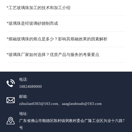
*工艺玻璃珠加工的技术和加工介绍
*玻璃珠是经玻璃砂烧制而成
*熔融玻璃珠的熔点是多少？影响其熔融效果的因素解析
*玻璃珠厂家如何选择？优质产品与服务的考量要点
电话:
18824689000
邮箱:
zihuilan6363@163.com、aaaglassbeads@163.com
地址:
广东省佛山市顺德区陈村镇弼教村委会广隆工业区兴业十六路7
号