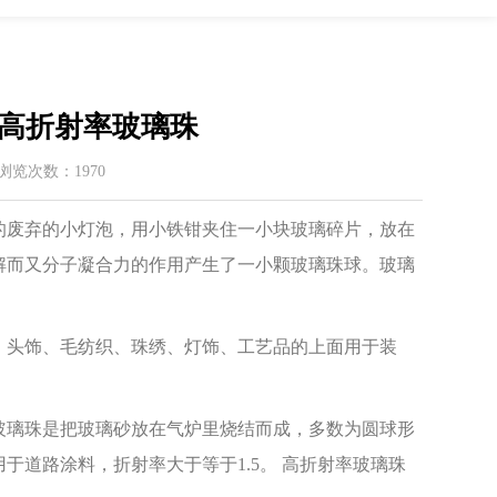
高折射率玻璃珠
 / 浏览次数：1970
废弃的小灯泡，用小铁钳夹住一小块玻璃碎片，放在
解而又分子凝合力的作用产生了一小颗玻璃珠球。玻璃
头饰、毛纺织、珠绣、灯饰、工艺品的上面用于装
璃珠是把玻璃砂放在气炉里烧结而成，多数为圆球形
道路涂料，折射率大于等于1.5。 高折射率玻璃珠