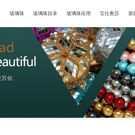
页
玻璃珠
玻璃珠目录
玻璃珠应用
宝仕奥莎
新