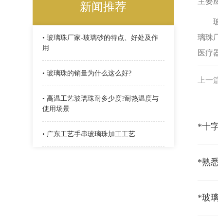
主要
新闻推荐
玻璃
璃珠
• 玻璃珠厂家-玻璃砂的特点、好处及作
用
医疗
• 玻璃珠的销量为什么这么好?
上一
• 高温工艺玻璃珠耐多少度?耐热温度与
使用场景
*十
• 广东工艺手串玻璃珠加工工艺
*玻