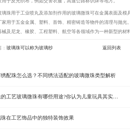
应用于反光织布，例如交警衣服，高速公路标识牌等地方。
珠用于工业喷丸及添加剂作用的玻璃微珠可在金属表面及模具
厂家用于五金金属、塑料、首饰、精密铸造等物件的清理与抛光
器械及尼龙、橡胶、工程塑料、航空等各领域作为一种新型的材
篇：
玻璃珠可以称为玻璃纱
返回列表
字绣配珠怎么选？不同绣法适配的玻璃微珠类型解析
*熟悉的工艺玻璃微珠有哪些用途?你认为儿童玩具其实很有用
璃珠在工艺饰品中的独特装饰效果