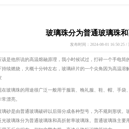
玻璃珠分为普通玻璃珠和
发布时间：2024-08-01 16:50:25
是他所说的高温熔融原理，我小时候试过，打碎一个手电筒的
下持续燃烧，大概十分钟左右，玻璃碎片的一个尖角因为高温溶
家
玻璃珠的用途很广泛一般用于服装、晚礼服、鞋、帽、手袋、
非常漂亮。
砂是由普通玻璃破碎以后筛分成各种型号，为不规则形状。玻
反光玻璃珠分为普通玻璃珠和高折射率玻璃珠。普通玻璃珠主要用于