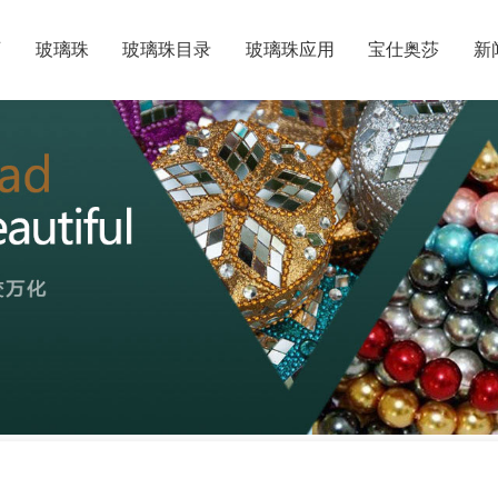
页
玻璃珠
玻璃珠目录
玻璃珠应用
宝仕奥莎
新