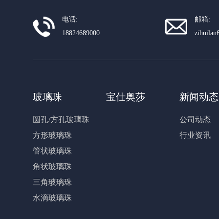
电话:
邮箱:
18824689000
zihuila
玻璃珠
宝仕奥莎
新闻动态
圆孔/方孔玻璃珠
公司动态
方形玻璃珠
行业资讯
管状玻璃珠
角状玻璃珠
三角玻璃珠
水滴玻璃珠