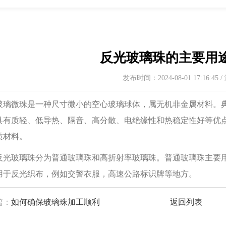
反光玻璃珠的主要用
发布时间：2024-08-01 17:16:45
微珠是一种尺寸微小的空心玻璃球体，属无机非金属材料。典型粒径范围
具有质轻、低导热、隔音、高分散、电绝缘性和热稳定性好等优
质材料。
玻璃珠分为普通玻璃珠和高折射率玻璃珠。普通玻璃珠主要用于
用于反光织布，例如交警衣服，高速公路标识牌等地方。
篇：
如何确保玻璃珠加工顺利
返回列表