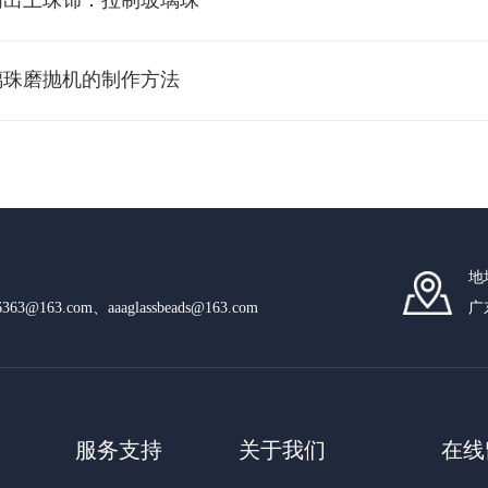
浦出土珠饰：拉制玻璃珠
璃珠磨抛机的制作方法
地
n6363@163.com、aaaglassbeads@163.com
广
服务支持
关于我们
在线