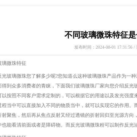
不同玻璃微珠特征是
发布时间：2024-08-01 17:31:56
玻璃微珠特征
反光玻璃微珠您了解多少呢?您知道么这种玻璃微珠产品作为一
而得到众多消费者的青睐，下面我们玻璃微珠厂家向您介绍反光
可以按照不同客户需求定制的，可以根据它的用途以及发光强度
过程当中可以直接加入不同的物质当中，就可以实现它的作用。
折射聚焦，然后再从焦点反射又经过透镜的折射回归至光源方向
中也能看清前面或者是障碍物。而反光玻璃微珠粉可以制作反光