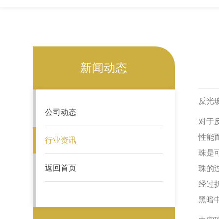
新闻动态
反光
公司动态
对于
性能
行业资讯
珠是
返回首页
珠的
经过
黑暗