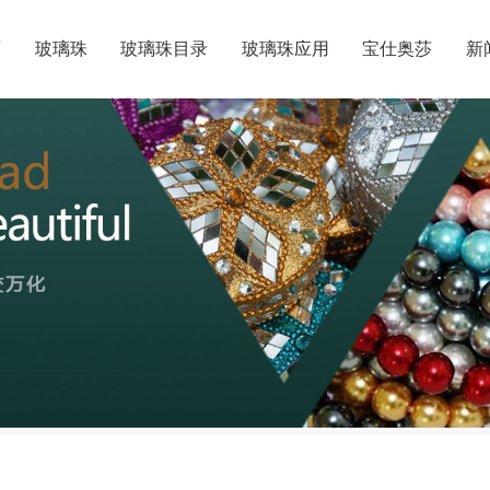
页
玻璃珠
玻璃珠目录
玻璃珠应用
宝仕奥莎
新