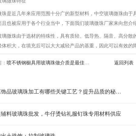
玻璃微珠特征
微珠是近几年来应用范围十分广的新型材料，中空玻璃微珠由于
而且也被应用于各个行业当中，下面我们玻璃微珠厂家来向您介
玻璃微珠由于选材的特殊性，具有质轻、低导热、隔音、高分散
轻体积大，在填充后可以大大减轻产品的基重，因此可以有效的
篇：
喷不锈钢橱具用玻璃珠做介质是最佳选择吗？
返回列表
*工艺饰品玻璃珠加工有哪些关键工艺？提升品质的秘诀解析
装辅料玻璃珠批发，牛仔烫钻礼服钉珠专用材料供应