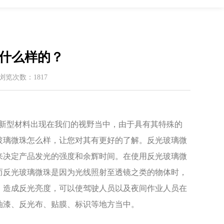
什么样的？
 / 浏览次数：1817
种新型材料出现在我们的视野当中，由于具有其特殊的
玻璃微珠怎么样，让您对其有更好的了解。反光玻璃微
来决定产品发光的强度和余辉时间。在使用反光玻璃微
而反光玻璃微珠是因为光线照射至透镜之类的物体时，
，造成反光亮度，可以使驾驶人员以及夜间作业人员在
油漆、反光布、贴膜、标识等地方当中。