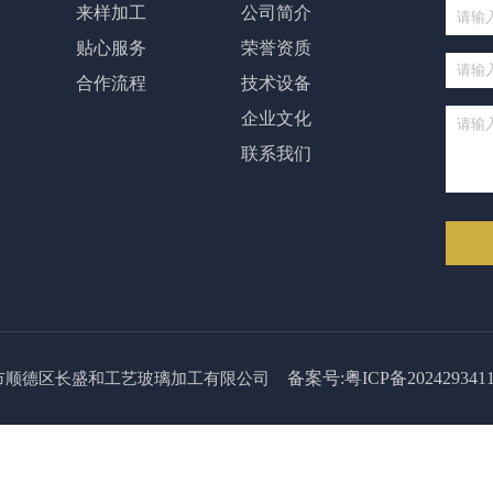
来样加工
公司简介
贴心服务
荣誉资质
合作流程
技术设备
企业文化
联系我们
备案号:粤ICP备202429341
024 佛山市顺德区长盛和工艺玻璃加工有限公司