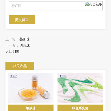
上一篇：
菱形珠
下一篇：
切面珠
返回列表
相关产品
镀膜珠
绿色系瓷角