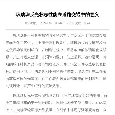
玻璃珠反光标志性能在道路交通中的意义
发布时间：2024-08-01 08:44:18 / 浏览次数：1644
玻璃珠是一种具有独特特性的磨料，广泛应用于清洁或金属
表面强化工艺中，主要用于喷砂设备中。玻璃珠是通过破碎和分
选优质碎玻璃制成的。在制造过程中，应将破碎的玻璃熔化成球
形，并进行退火处理，以消除内应力，防止损坏。这种透明、清
晰的球形结构产品不会有颗粒嵌入工件，污染工件或造成其他损
坏。使用不同尺寸的磨具和不同的操作参数，玻璃珠将在工件表
面获得不同的光泽度。在工件表面选择局部覆盖的控制喷砂用喷
丸玻璃珠，可产生特殊的装饰效果。
玻璃珠反光标志夜间指路更醒目,反光珠式发射器的采用，解
决了车辆行车的安全诱导问题，同时也延长了使用寿命。在此基
础上，为确保轮廓标产品质量，在细节中体现彭湖景观特色，该