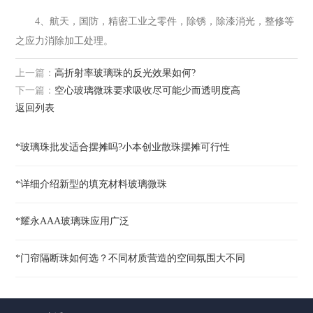
4、航天，国防，精密工业之零件，除锈，除漆消光，整修等
之应力消除加工处理。
上一篇：
高折射率玻璃珠的反光效果如何?
下一篇：
空心玻璃微珠要求吸收尽可能少而透明度高
返回列表
*玻璃珠批发适合摆摊吗?小本创业散珠摆摊可行性
*详细介绍新型的填充材料玻璃微珠​
*耀永AAA玻璃珠应用广泛
*门帘隔断珠如何选？不同材质营造的空间氛围大不同