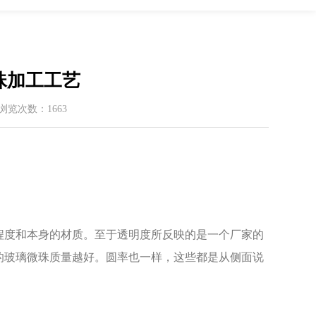
珠加工工艺
 / 浏览次数：1663
度和本身的材质。至于透明度所反映的是一个厂家的
的玻璃微珠质量越好。圆率也一样，这些都是从侧面说