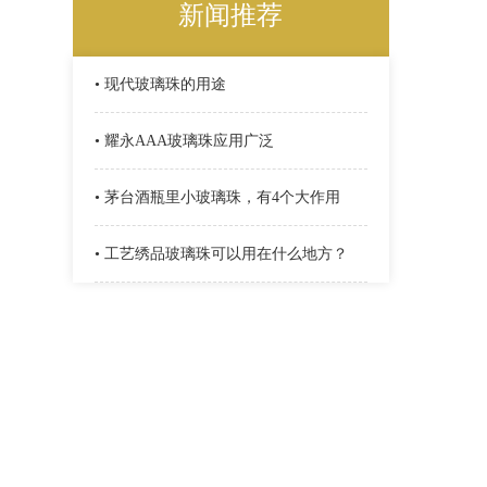
新闻推荐
• 现代玻璃珠的用途
• 耀永AAA玻璃珠应用广泛
• 茅台酒瓶里小玻璃珠，有4个大作用
• 工艺绣品玻璃珠可以用在什么地方？