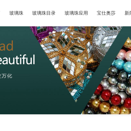
页
玻璃珠
玻璃珠目录
玻璃珠应用
宝仕奥莎
新