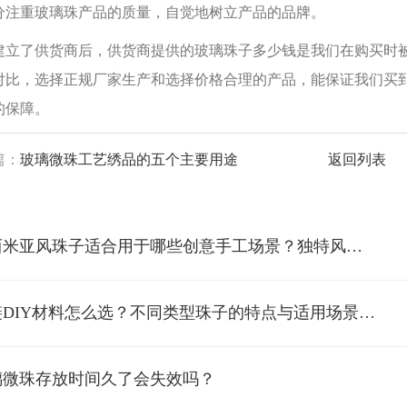
分注重玻璃珠产品的质量，自觉地树立产品的品牌。
了供货商后，供货商提供的玻璃珠子多少钱是我们在购买时被
对比，选择正规厂家生产和选择价格合理的产品，能保证我们买
的保障。
篇：
玻璃微珠工艺绣品的五个主要用途
返回列表
*波西米亚风珠子适合用于哪些创意手工场景？独特风格打造个性饰品
*项链DIY材料怎么选？不同类型珠子的特点与适用场景解析
璃微珠存放时间久了会失效吗？