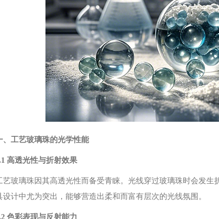
一、工艺玻璃珠的光学性能
1 高透光性与折射效果
玻璃珠因其高透光性而备受青睐。光线穿过玻璃珠时会发生折
具设计中尤为突出，能够营造出柔和而富有层次的光线氛围。
.2 色彩表现与反射能力