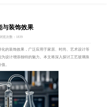
能与装饰效果
 / 浏览次数：1839
化的装饰效果，广泛应用于家居、时尚、艺术设计等
能为设计增添独特的魅力。本文将深入探讨工艺玻璃珠
价值。