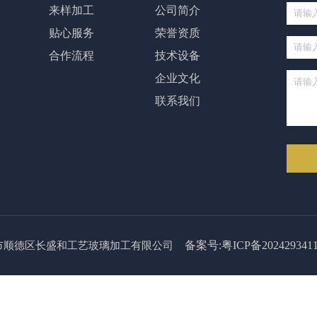
来样加工
公司简介
贴心服务
荣誉资质
合作流程
技术设备
企业文化
联系我们
备案号:粤ICP备202429341
024 佛山市顺德区长盛和工艺玻璃加工有限公司