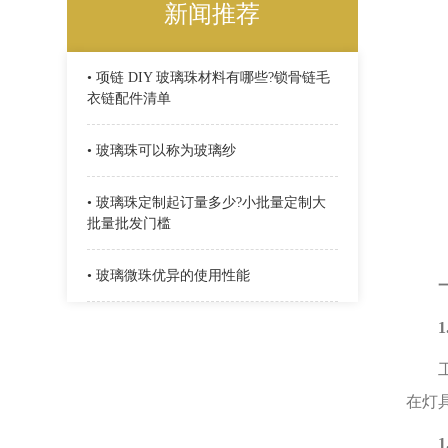
新闻推荐
• 项链 DIY 玻璃珠材料有哪些?锁骨链毛
衣链配件清单
• 玻璃珠可以称为玻璃纱
• 玻璃珠定制起订量多少?小批量定制大
批量批发门槛
• 玻璃微珠优异的使用性能
1.
工艺
在灯
1