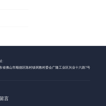
址:
东省佛山市顺德区陈村镇弼教村委会广隆工业区兴业十六路7号
留言