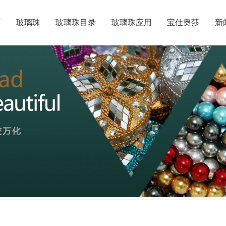
页
玻璃珠
玻璃珠目录
玻璃珠应用
宝仕奥莎
新