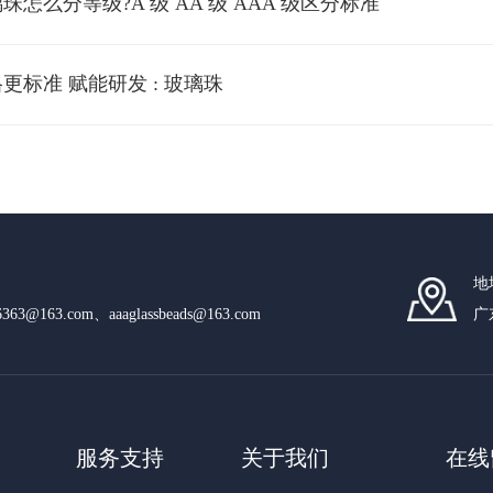
珠怎么分等级?A 级 AA 级 AAA 级区分标准
格更标准 赋能研发 : 玻璃珠
地
n6363@163.com、aaaglassbeads@163.com
广
服务支持
关于我们
在线