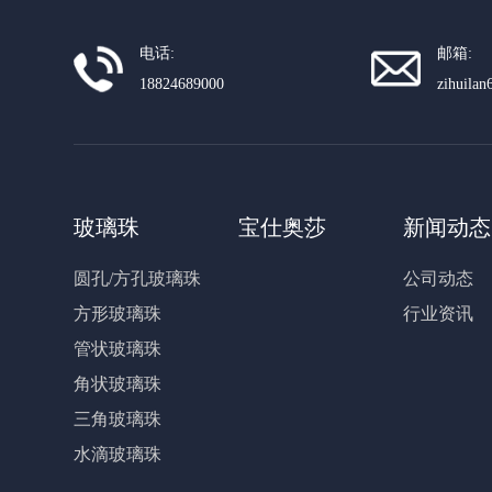
电话:
邮箱:
18824689000
zihuila
玻璃珠
宝仕奥莎
新闻动态
圆孔/方孔玻璃珠
公司动态
方形玻璃珠
行业资讯
管状玻璃珠
角状玻璃珠
三角玻璃珠
水滴玻璃珠