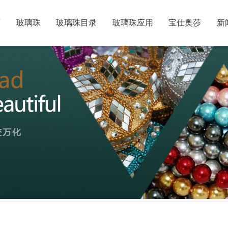
页
玻璃珠
玻璃珠目录
玻璃珠应用
宝仕奥莎
新