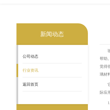
新闻动态
玻璃
公司动态
帮助
觉得
行业资讯
璃材
返回首页
它的
际应
1.