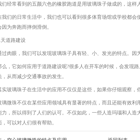
经常看到的五颜六色的橡胶跑道是用玻璃珠子做成的，这样人
们的日常生活中，我们也可以看到很多体育场馆或学校都会使
会因为奔跑而摔倒滑倒。
天道路建设
肉眼，我们可以发现玻璃珠子具有轻、小、发光的特点。因为
，它如何应用于道路建设呢?很多人在开车的时候，会发现路
法，从而减少交通事故的发生。
玻璃珠子在生活中的应用不仅仅是这些，如果你仔细观察，你
微珠不仅在某些应用领域具有显著的特点，而且还能有效利用
能力，所以得到了人们的认可。不仅如此，一些人造玛瑙和人造
面，可以对人们很有帮助。