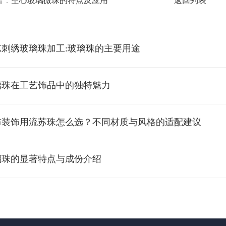
篇：
空心玻璃微珠的特点及应用
返回列表
艺刺绣玻璃珠加工:玻璃珠的主要用途
璃珠在工艺饰品中的独特魅力
布装饰用流苏珠怎么选？不同材质与风格的适配建议
璃珠的显著特点与成份介绍