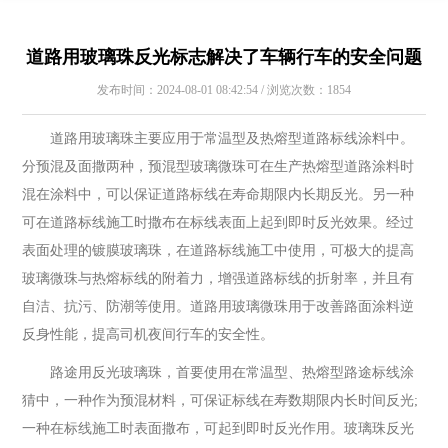
道路用玻璃珠反光标志解决了车辆行车的安全问题
发布时间：2024-08-01 08:42:54 / 浏览次数：1854
道路用玻璃珠主要应用于常温型及热熔型道路标线涂料中。
分预混及面撒两种，预混型玻璃微珠可在生产热熔型道路涂料时
混在涂料中，可以保证道路标线在寿命期限内长期反光。另一种
可在道路标线施工时撒布在标线表面上起到即时反光效果。经过
表面处理的镀膜玻璃珠，在道路标线施工中使用，可极大的提高
玻璃微珠与热熔标线的附着力，增强道路标线的折射率，并且有
自洁、抗污、防潮等使用。道路用玻璃微珠用于改善路面涂料逆
反身性能，提高司机夜间行车的安全性。
路途用反光玻璃珠，首要使用在常温型、热熔型路途标线涂
猜中，一种作为预混材料，可保证标线在寿数期限内长时间反光;
一种在标线施工时表面撒布，可起到即时反光作用。玻璃珠反光