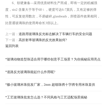
6、软硬兼备—采用优质材料生产而成，即有一定的机械强
度，sio2 含量大于等于68﹪，硬度可达6-7莫氏，又有足够的弹
性，可反复使用数次，不易破碎,glassbeads，所喷器件效果相同，
比普通玻璃珠的使用寿命长3倍以上。
上一篇：
道路用玻璃珠反光标志解决了车辆行车的安全问题
下一篇：
高折射率玻璃珠的反光效果如何?
返回列表
*玻璃动物造型珠适合用于哪些创意手工场景？为你揭秘应用亮点
*道路反光玻璃珠能起什么作用呢?
*极小玻璃米珠批发厂家，2mm 超细珠绣十字绣专用米珠直供
*工艺玻璃珠批发怎么选？不同风格与工艺适配场景揭秘