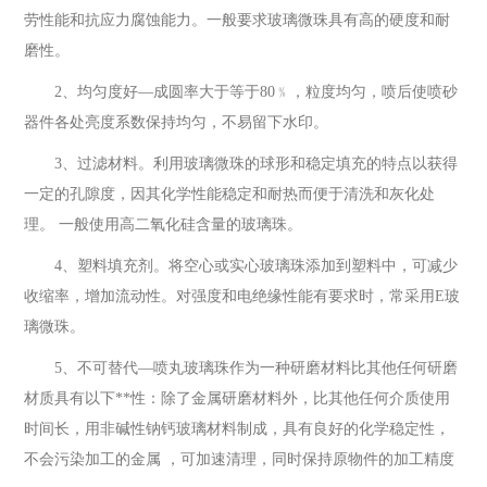
劳性能和抗应力腐蚀能力。一般要求玻璃微珠具有高的硬度和耐
磨性。
2、均匀度好—成圆率大于等于80﹪，粒度均匀，喷后使喷砂
器件各处亮度系数保持均匀，不易留下水印。
3、过滤材料。利用玻璃微珠的球形和稳定填充的特点以获得
一定的孔隙度，因其化学性能稳定和耐热而便于清洗和灰化处
理。 一般使用高二氧化硅含量的玻璃珠。
4、塑料填充剂。将空心或实心玻璃珠添加到塑料中，可减少
收缩率，增加流动性。对强度和电绝缘性能有要求时，常采用E玻
璃微珠。
5、不可替代—喷丸玻璃珠作为一种研磨材料比其他任何研磨
材质具有以下**性：除了金属研磨材料外，比其他任何介质使用
时间长，用非碱性钠钙玻璃材料制成，具有良好的化学稳定性，
不会污染加工的金属 ，可加速清理，同时保持原物件的加工精度