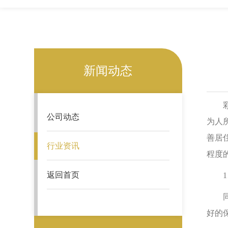
新闻动态
彩色
公司动态
为人
善居
行业资讯
程度
返回首页
1、
同样
好的