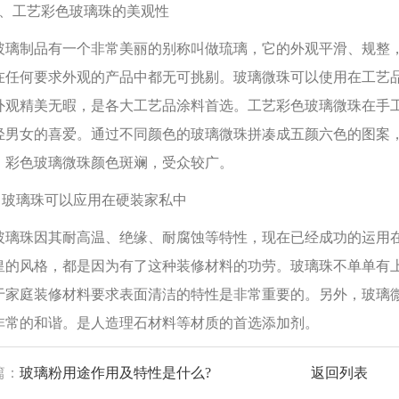
工艺彩色玻璃珠的美观性
制品有一个非常美丽的别称叫做琉璃，它的外观平滑、规整，
在任何要求外观的产品中都无可挑剔。玻璃微珠可以使用在工艺
外观精美无暇，是各大工艺品涂料首选。工艺彩色玻璃微珠在手
轻男女的喜爱。通过不同颜色的玻璃微珠拼凑成五颜六色的图案
，彩色玻璃微珠颜色斑斓，受众较广。
玻璃珠可以应用在硬装家私中
珠因其耐高温、绝缘、耐腐蚀等特性，现在已经成功的运用在
皇的风格，都是因为有了这种装修材料的功劳。玻璃珠不单单有
于家庭装修材料要求表面清洁的特性是非常重要的。另外，玻璃
非常的和谐。是人造理石材料等材质的首选添加剂。
篇：
玻璃粉用途作用及特性是什么?
返回列表