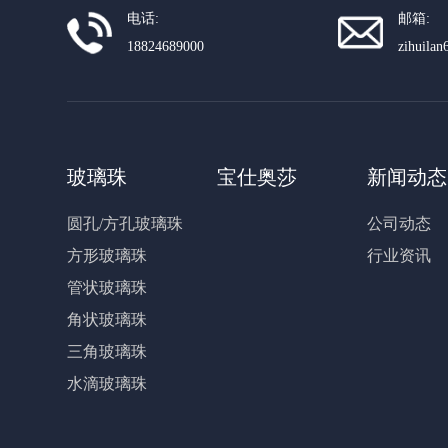
电话:
邮箱:
18824689000
zihuila
玻璃珠
宝仕奥莎
新闻动态
圆孔/方孔玻璃珠
公司动态
方形玻璃珠
行业资讯
管状玻璃珠
角状玻璃珠
三角玻璃珠
水滴玻璃珠