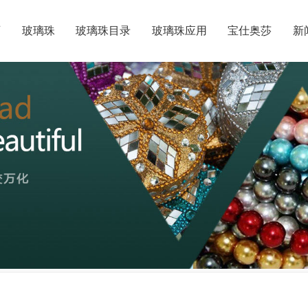
页
玻璃珠
玻璃珠目录
玻璃珠应用
宝仕奥莎
新