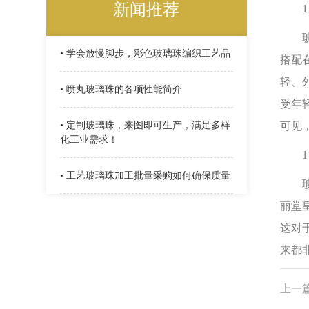
新闻推荐
1、
玻璃
• 学会放慢脚步，彩色玻璃珠编织工艺品
搭配
轻、
• 喷丸玻璃珠的各项性能简介
受年
• 定制玻璃珠，来图即可生产，满足多样
可见
化工业需求！
1 
• 工艺玻璃珠加工批量采购如何确保质量
玻璃
丽堂
这对
来都
上一