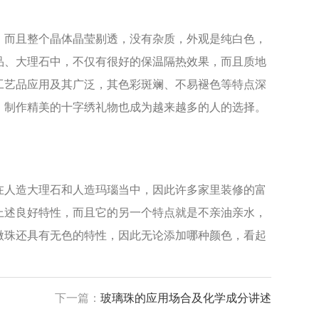
而且整个晶体晶莹剔透，没有杂质，外观是纯白色，
品、大理石中，不仅有很好的保温隔热效果，而且质地
工艺品应用及其广泛，其色彩斑斓、不易褪色等特点深
，制作精美的十字绣礼物也成为越来越多的人的选择。
人造大理石和人造玛瑙当中，因此许多家里装修的富
上述良好特性，而且它的另一个特点就是不亲油亲水，
微珠还具有无色的特性，因此无论添加哪种颜色，看起
下一篇：
玻璃珠的应用场合及化学成分讲述