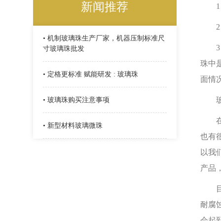
新闻推荐
1、
2、
• 机制玻璃珠生产厂家，机器压制标准尺
3、
寸玻璃珠批发
珠中
• 定格更标准 赋能研发 : 玻璃珠
面情
玻璃
• 玻璃珠购买注意事项
在实
• 新型材料玻璃微珠
也有
以我
产品
目前
耐腐
会起