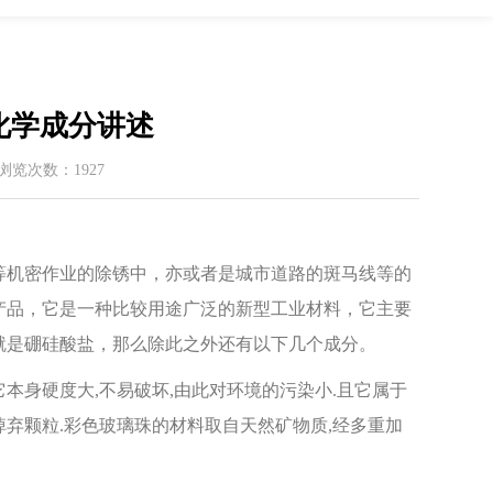
化学成分讲述
 / 浏览次数：1927
机密作业的除锈中，亦或者是城市道路的斑马线等的
产品，它是一种比较用途广泛的新型工业材料，它主要
多的就是硼硅酸盐，那么除此之外还有以下几个成分。
本身硬度大,不易破坏,由此对环境的污染小.且它属于
掉弃颗粒.彩色玻璃珠的材料取自天然矿物质,经多重加