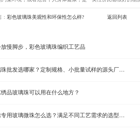
篇：
彩色玻璃珠美观性和环保性怎么样?
返回列表
会放慢脚步，彩色玻璃珠编织工艺品
*玻璃珠批发选哪家？定制规格、小批量试样的源头厂家别错过
艺绣品玻璃珠可以用在什么地方？
*珠绣专用玻璃微珠怎么选？满足不同工艺需求的选型建议