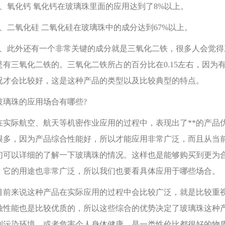
氧化钙 氧化钙在玻璃珠里面的应用达到了8%以上。
二氧化硅 ‍‍二氧化硅在玻璃珠中的成分达到67%以上。
此外还有一个非常关键的成分就是三氧化二铁，很多人会觉得
‍‍是有三氧化二铁的。三氧化二铁所占的百分比在0.15左右，‍‍
况才会比较好，这是这种产品的类型以及比较‍‍典型的特点。
珠的应用场合有哪些?
际航空、航天等机密作业应用的过程中，表现出了**的产品优
很多，因为产品综合性能好，所以才能应用非常广泛，而且从当
们可以详细的了解一下玻璃珠的情况。这样‍‍也是能够购买到更
，它的用途也非常广泛，所以我们也要看具体应用于哪些场合。
来说这种产品在实际应用的过程中会比较广泛，就是比较‍‍重
蚀性能也是比较优质的，‍‍所以这些综合的优势决定了玻璃珠这
到污染环境，或者危害个人身体健康，是一类性价比都很好的物