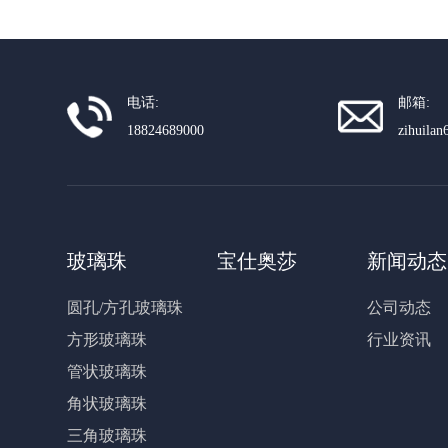
电话:
邮箱:
18824689000
zihuila
玻璃珠
宝仕奥莎
新闻动态
圆孔/方孔玻璃珠
公司动态
方形玻璃珠
行业资讯
管状玻璃珠
角状玻璃珠
三角玻璃珠