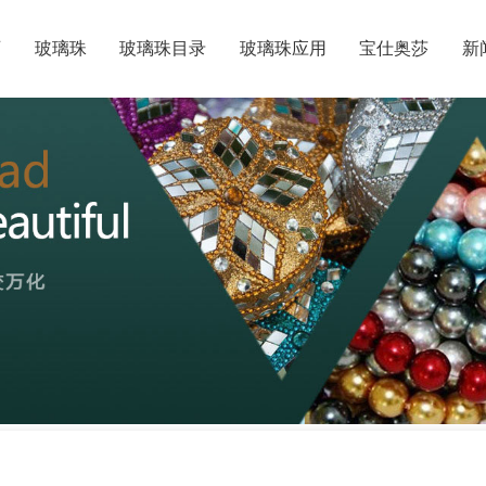
页
玻璃珠
玻璃珠目录
玻璃珠应用
宝仕奥莎
新