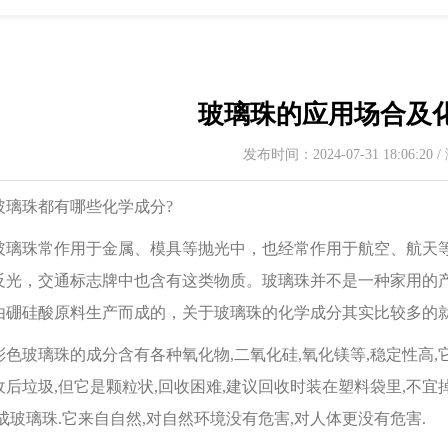
玻璃珠的应用场合及
发布时间：2024-07-31 18:06:20
珠都有哪些化学成分?
珠常作用于金属、模具等抛光中，也经常作用于航空、航天等
反光，交通标志牌中也含有这类物质。玻璃珠并不是一种家用的
‍经由硼硅酸原料生产而成的，‍‍关于玻璃珠的化学成分其实‍‍比较
玻璃珠的成分含有各种氧化物,二氧化硅,氧化镁等,稳定性高,它
收后垃圾,但它是颗粒状,回收困难,建议回收时装在塑料袋里,不宜
形成玻璃珠.它来自自然,对自然环境没有危害,对人体更没有危害.