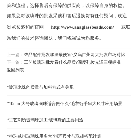
策和流程，选择售后有保障的供应商，以保障自身的权益。
如果您对玻璃珠的批发采购和售后退换货有任何疑问，欢迎
浏览长盛和的官网
http://www.aaaglassbeads.com/
或联
系我们的技术咨询团队，我们将竭诚为您服务。
上一篇：
饰品配件批发哪里最便宜?义乌广州两大批发市场对比
下一篇：
工艺玻璃珠批发看什么品质?圆度孔位光泽三项标准
返回列表
*玻璃米珠的质量与加料方式有关系
*10mm 大号玻璃圆珠适合做什么?毛衣链手串大尺寸应用场景
*工艺刺绣玻璃珠加工:玻璃珠的主要用途
*串珠戒指玻璃珠用多大?指环尺寸与珠径搭配计算