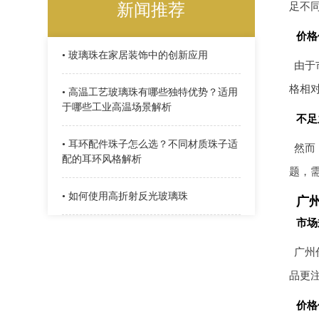
新闻推荐
足不
价格
• 玻璃珠在家居装饰中的创新应用
由于
格相
• 高温工艺玻璃珠有哪些独特优势？适用
于哪些工业高温场景解析
不足
• 耳环配件珠子怎么选？不同材质珠子适
然而
配的耳环风格解析
题，
• 如何使用高折射反光玻璃珠
广
市场
广州
品更
价格