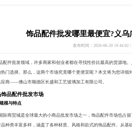
饰品配件批发哪里最便宜?义乌
发布时间：2026-06-20 19:44:02
品配件批发领域，许多商家和创业者都在寻找性价比最高的货源地。
的热门选择。那么，这两个市场究竟哪个更便宜呢？本文将为您详细
供应商——佛山市顺德区长盛和工艺玻璃加工有限公司。
乌饰品配件批发市场
规模与特点
国际商贸城是全球最大的小商品批发市场之一，饰品配件市场也占据
产品种类丰富多样，涵盖了各种材质、风格和款式的饰品配件。从基