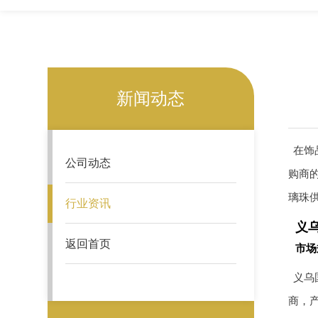
新闻动态
在饰
公司动态
购商
璃珠
行业资讯
义
返回首页
市场
义乌
商，