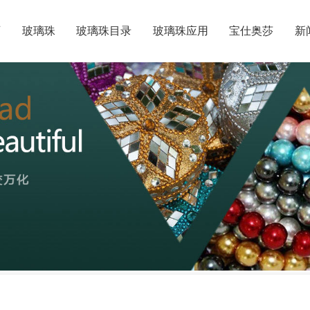
页
玻璃珠
玻璃珠目录
玻璃珠应用
宝仕奥莎
新