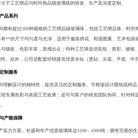
专注于工艺绣品与时尚饰品级玻璃珠的研发、生产及深度定制。
产品系列
和拥有超过300种规格的工艺绣品级玻璃珠，包括工艺绣品珠、时
具有**的尺寸均匀度与光泽，适用于服装绣花、鞋面图案、艺术包袋
珠与镶嵌，色彩丰富，质感出众；特种工艺珠提供彩纹、喷彩、镀银
能性。此外，公司还配套经销捷克优质水钻（烫钻、尖底、平底、中
定制服务
和理解设计的独特性，提供灵活的定制服务。可根据设计图纸或样品
实现专属色彩与表面工艺效果；还可与客户的研发团队协同，针对特
性。
与产能保障
产实力方面，长盛和年产优质玻璃珠达1200 - 2000吨，拥有完