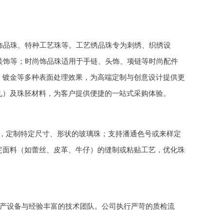
尚饰品珠、特种工艺珠等。工艺绣品珠专为刺绣、织绣设
装饰等；时尚饰品珠适用于手链、头饰、项链等时尚配件
、镀金等多种表面处理效果，为高端定制与创意设计提供更
孔）及珠胚材料，为客户提供便捷的一站式采购体验。
，定制特定尺寸、形状的玻璃珠；支持潘通色号或来样定
定面料（如蕾丝、皮革、牛仔）的缝制或粘贴工艺，优化珠
善的生产设备与经验丰富的技术团队。公司执行严苛的质检流