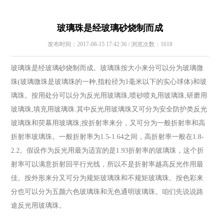
玻璃珠是经玻璃砂烧制而成
发布时间：2017-08-15 17:42:36 / 浏览次数：1618
玻璃珠是经玻璃砂烧制而成。玻璃珠按大小来分可以分为玻璃微
珠(玻璃微珠是玻璃珠的一种,指粒径为1毫米以下的实心球体)和玻
璃珠。按用处分可以分为反光用玻璃珠,喷砂喷丸用玻璃珠,研磨用
玻璃珠,填充用玻璃珠.其中反光用玻璃珠又可分为安全防护类反光
玻璃珠和荧幕用玻璃珠;按折射率来分，又可分为一般折射率和高
折射率玻璃珠。一般折射率为1.5-1.64之间，高折射率一般在1.8-
2.2。假设作为反光用最为适宜的是1.93折射率的玻璃珠，这个折
射率可以满意折射回平行光线，所以不是折射率越高反光作用最
佳。按外形来分又可分为规矩玻璃珠和不规矩玻璃珠。按色彩来
分也可以分为五颜六色玻璃珠和无色通明玻璃珠。咱们先说说路
途反光用玻璃珠。