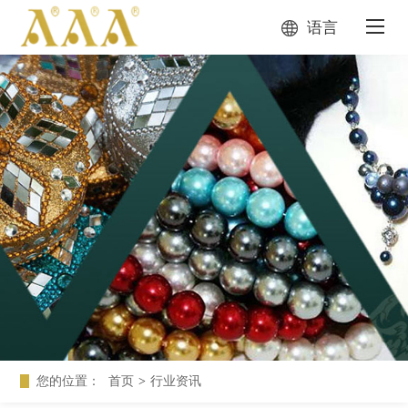
语言
您的位置：
首页
>
行业资讯