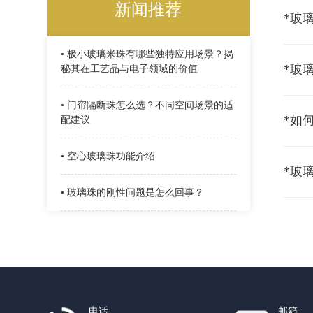
新闻推荐
• 极小玻璃米珠有哪些独特应用场景？揭
*玻
秘其在工艺品与电子领域的价值
• 门帘隔断珠怎么选？不同空间场景的适
*如
配建议
• 空心玻璃珠功能介绍
• 玻璃珠的刚性问题是怎么回事？
电话:
邮箱: