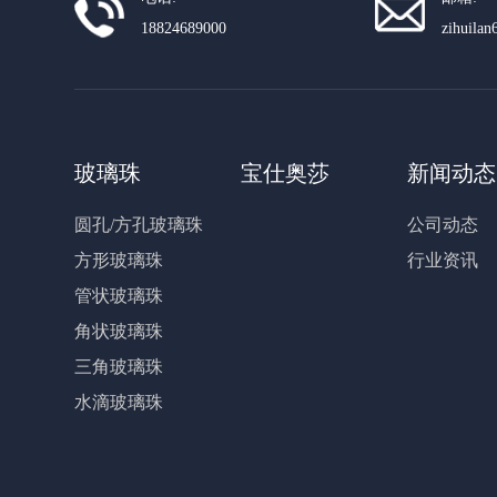
18824689000
zihuila
玻璃珠
宝仕奥莎
新闻动态
圆孔/方孔玻璃珠
公司动态
方形玻璃珠
行业资讯
管状玻璃珠
角状玻璃珠
三角玻璃珠
水滴玻璃珠