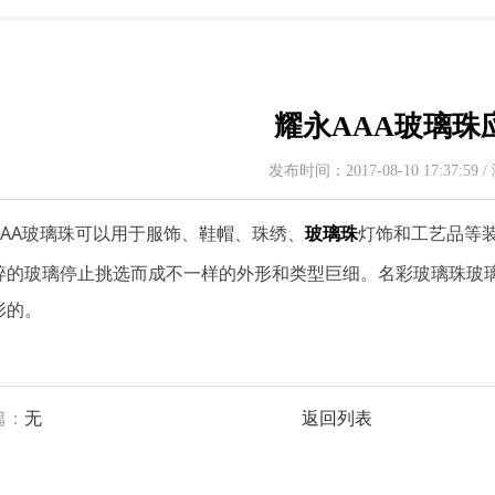
耀永AAA玻璃珠
发布时间：2017-08-10 17:37:59
AAA玻璃珠可以用于服饰、鞋帽、珠绣、
玻璃珠
灯饰和工艺品等
碎的玻璃停止挑选而成不一样的外形和类型巨细。名彩玻璃珠玻
形的。
篇：
无
返回列表