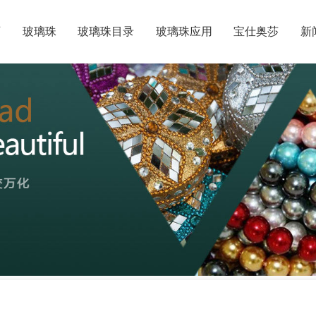
页
玻璃珠
玻璃珠目录
玻璃珠应用
宝仕奥莎
新