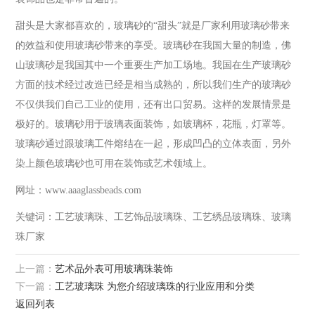
甜头是大家都喜欢的，玻璃砂的“甜头”就是厂家利用玻璃砂带来
的效益和使用玻璃砂带来的享受。玻璃砂在我国大量的制造，佛
山玻璃砂是我国其中一个重要生产加工场地。我国在生产玻璃砂
方面的技术经过改造已经是相当成熟的，所以我们生产的玻璃砂
不仅供我们自己工业的使用，还有出口贸易。这样的发展情景是
极好的。玻璃砂用于玻璃表面装饰，如玻璃杯，花瓶，灯罩等。
玻璃砂通过跟玻璃工件熔结在一起，形成凹凸的立体表面，另外
染上颜色玻璃砂也可用在装饰或艺术领域上。
网址：www.aaaglassbeads.com
关键词：工艺玻璃珠、工艺饰品玻璃珠、工艺绣品玻璃珠、玻璃
珠厂家
上一篇：
艺术品外表可用玻璃珠装饰
下一篇：
工艺玻璃珠 为您介绍玻璃珠的行业应用和分类
返回列表