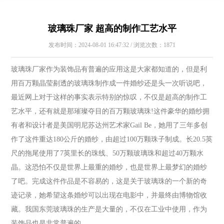
玻璃珠厂家 超高的制作工艺水平
发布时间：2024-08-01 16:47:32 / 浏览次数：1871
玻璃珠厂家作为装饰品有普遍的应用这是大家都知道的，但是利
用百万颗晶莹剔透的玻璃珠制作成一件婚纱还是头一次听说吧，
最近网上对于这样的事实表示特别的惊叹，不仅是超高的制作工
艺水平，还有就是那璀璨夺目的百万颗玻璃珠!这件豪华的婚纱拥
有者和设计者是美国明尼苏达州艺术家Gail Be，她用了三年多创
作了这件重达180公斤的婚纱，由超过100万颗珠子制成。长20.5英
尺的拖尾使用了7英里长的珠线、50万颗玻璃珠和超过40万颗水
晶。这恐怕不仅是世界上最重的婚纱，也是世界上最梦幻的婚纱
了吧。完成这件作品是不容易的，这是关于玻璃珠的一个新的奇
迹记录，她希望这条婚纱可以出现在电影中，并最终由博物馆收
藏。我国东莞玻璃珠的生产是大量的，不仅在工业中使用，作为
装饰品也是非常普遍的。