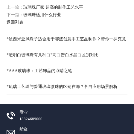
上一篇：
玻璃珠厂家 超高的制作工艺水平
下一篇：
玻璃珠适用什么行业
返回列表
*波西米亚风珠子适合用于哪些创意手工艺品制作？带你一探究竟
*透明白玻璃珠有几种白?高白普白水晶白区别对比
*AAA玻璃珠：工艺饰品的点睛之笔
*琉璃工艺珠与普通玻璃微珠的区别在哪？各自应用场景解析
电话:
18824689000
邮箱: