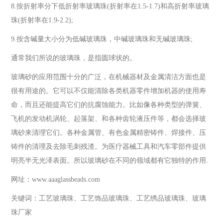
8.按折射率分下低折射率玻璃珠(折射率在1.5-1.7)和高折射率玻璃
珠(折射率在1.9-2.2);
9.按含碱量大小分为低碱玻璃珠，中碱玻璃珠和无碱玻璃珠;
通常我们所说的玻璃珠，是指圆球状的。
玻璃砂的应用范围十分的广泛，在机械器材及金属清洁方面也是
很有用途的。它可以不仅能清除各类机器零件增加机器的使用寿
命，而且还能提高它们的抗腐蚀能力。比如像各种类型的弹簧、
飞机的发动机涡轮、起落架、和各种齿轮液压件等，都会选择玻
璃砂来清理它们。各种金属管、有色金属精密铸件、焊接件、压
铸件的清理及去除毛刺残渣。为医疗器械工具和汽车零部件提供
明亮半无光泽表面。所以玻璃砂在不同的领域都有它独特的作用.
网址：www.aaaglassbeads.com
关键词：工艺玻璃珠、工艺饰品玻璃珠、工艺绣品玻璃珠、玻璃
珠厂家