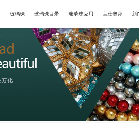
页
玻璃珠
玻璃珠目录
玻璃珠应用
宝仕奥莎
新