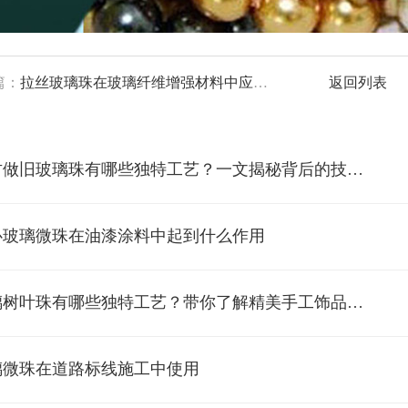
篇：
拉丝玻璃珠在玻璃纤维增强材料中应用效果如何？技术原理大揭秘
返回列表
*复古做旧玻璃珠有哪些独特工艺？一文揭秘背后的技术原理
心玻璃微珠在油漆涂料中起到什么作用
*玻璃树叶珠有哪些独特工艺？带你了解精美手工饰品的秘密原料
璃微珠在道路标线施工中使用