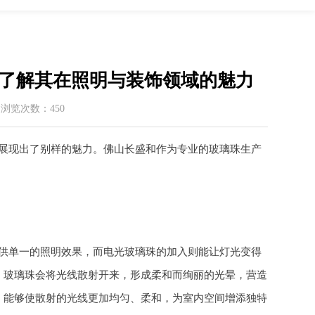
了解其在照明与装饰领域的魅力
 / 浏览次数：450
展现出了别样的魅力。佛山长盛和作为专业的玻璃珠生产
供单一的照明效果，而电光玻璃珠的加入则能让灯光变得
，玻璃珠会将光线散射开来，形成柔和而绚丽的光晕，营造
，能够使散射的光线更加均匀、柔和，为室内空间增添独特