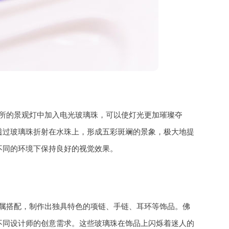
所的景观灯中加入电光玻璃珠，可以使灯光更加璀璨夺
透过玻璃珠折射在水珠上，形成五彩斑斓的景象，极大地提
不同的环境下保持良好的视觉效果。
属搭配，制作出独具特色的项链、手链、耳环等饰品。佛
不同设计师的创意需求。这些玻璃珠在饰品上闪烁着迷人的