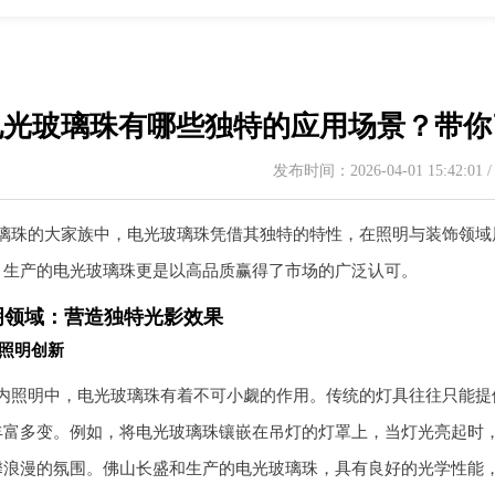
电光玻璃珠有哪些独特的应用场景？带你
发布时间：2026-04-01 15:42:01
璃珠的大家族中，电光玻璃珠凭借其独特的特性，在照明与装饰领域
，生产的电光玻璃珠更是以高品质赢得了市场的广泛认可。
明领域：营造独特光影效果
照明创新
内照明中，电光玻璃珠有着不可小觑的作用。传统的灯具往往只能提
丰富多变。例如，将电光玻璃珠镶嵌在吊灯的灯罩上，当灯光亮起时
馨浪漫的氛围。佛山长盛和生产的电光玻璃珠，具有良好的光学性能