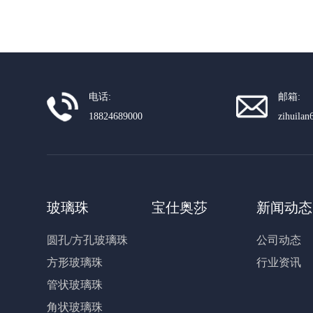
电话:
邮箱:
18824689000
zihuila
玻璃珠
宝仕奥莎
新闻动态
圆孔/方孔玻璃珠
公司动态
方形玻璃珠
行业资讯
管状玻璃珠
角状玻璃珠