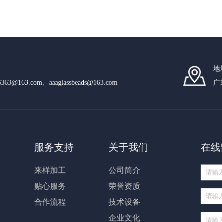
地
n6363@163.com、aaaglassbeads@163.com
广
服务支持
关于我们
在线
来样加工
公司简介
贴心服务
荣誉资质
合作流程
技术设备
企业文化