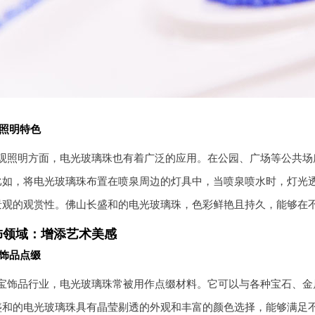
照明特色
观照明方面，电光玻璃珠也有着广泛的应用。在公园、广场等公共场
比如，将电光玻璃珠布置在喷泉周边的灯具中，当喷泉喷水时，灯光
景观的观赏性。佛山长盛和的电光玻璃珠，色彩鲜艳且持久，能够在
饰领域：增添艺术美感
饰品点缀
宝饰品行业，电光玻璃珠常被用作点缀材料。它可以与各种宝石、金
盛和的电光玻璃珠具有晶莹剔透的外观和丰富的颜色选择，能够满足