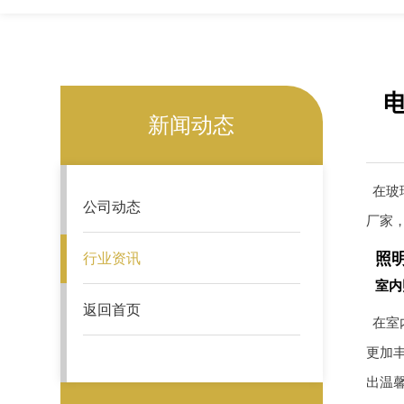
新闻动态
在玻
公司动态
厂家
照
行业资讯
室内
返回首页
在室
更加
出温