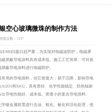
银空心玻璃微珠的制作方法
 / 浏览次数：2197
EMI)问题日趋严重，为实现对电磁波防护，电磁屏
电磁屏蔽导电涂料具有成本低、施工工艺简单、可对各
磁屏蔽导电涂料进行电磁防护。
常用的导电填料，但它密度大，易于沉降，影响导电
2O3和SiO2，具有质轻、化学性能稳定、防热辐射
备出导电性能好、成本低、密度小的复合导电填料。
学镀金属前需进行去油、粗化、敏化和活化处理，使