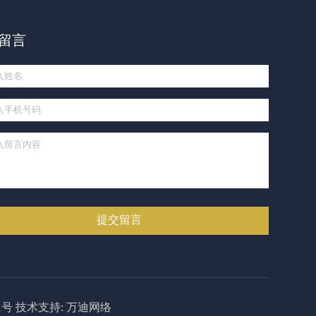
留言
1号
技术支持:
万迪网络