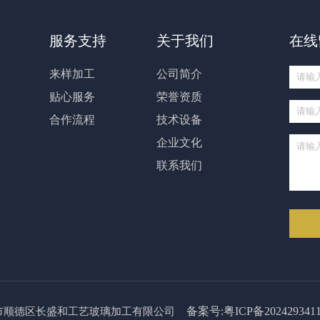
服务支持
关于我们
在线
来样加工
公司简介
贴心服务
荣誉资质
合作流程
技术设备
企业文化
联系我们
备案号:粤ICP备202429341
024 佛山市顺德区长盛和工艺玻璃加工有限公司