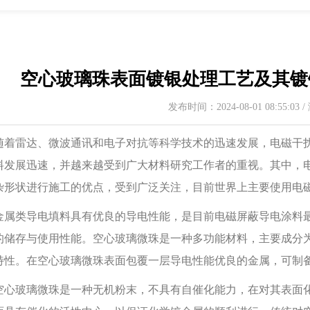
空心玻璃珠表面镀银处理工艺及其镀
发布时间：2024-08-01 08:55:03
雷达、微波通讯和电子对抗等科学技术的迅速发展，电磁干扰(
料发展迅速，并越来越受到广大材料研究工作者的重视。其中，
杂形状进行施工的优点，受到广泛关注，目前世界上主要使用电
类导电填料具有优良的导电性能，是目前电磁屏蔽导电涂料最
的储存与使用性能。空心玻璃微珠是一种多功能材料，主要成分为Al
特性。在空心玻璃微珠表面包覆一层导电性能优良的金属，可制
玻璃微珠是一种无机粉末，不具有自催化能力，在对其表面化