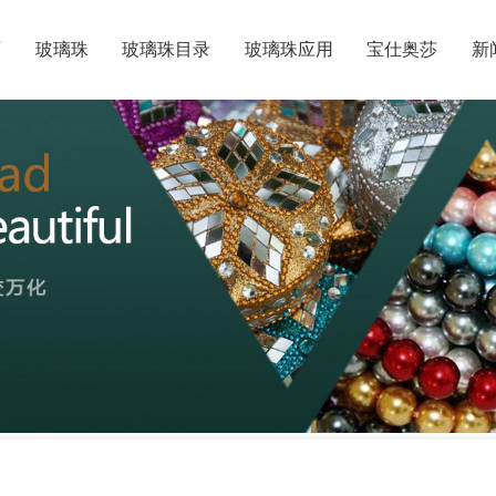
页
玻璃珠
玻璃珠目录
玻璃珠应用
宝仕奥莎
新