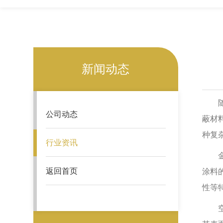
新闻动态
随着
公司动态
蔽材
种复
行业资讯
金属
返回首页
涂料
性等
空心