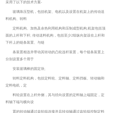
采用了以下的技术方案-
玻璃珠压型机，包括机架、电机以及设置在机架上的传动送
料机构、转料
定料机构、加热及余热利用机构和压制成型机构;机架包括顶
面的上杆和下杆; 传动送料机构，包括至少2组纵向架设在上杆和
下杆上的链条装置、与链
条装置相连并带动其转动的凸轮连杆装置，每个链条装置上
分别设置多个用于
安装玻璃棒的固定块;
转料定料机构，包括定料轮、定料轴、定料挡板、转动轴和
定料电机，定
料轮设置在上杆外侧，其与径向设置的定料轴上端固定，定
料轴下端与横向设
置的转动轴通过齿轮组连接并且转动轴通过齿轮组控制定料