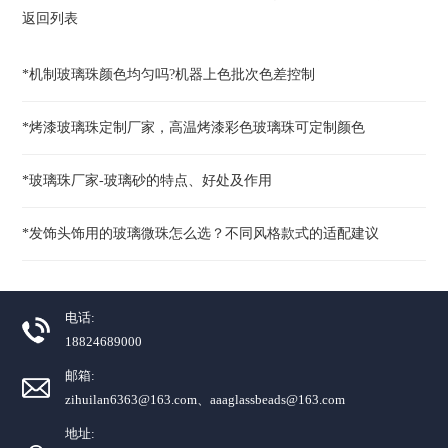
返回列表
*机制玻璃珠颜色均匀吗?机器上色批次色差控制
*烤漆玻璃珠定制厂家，高温烤漆彩色玻璃珠可定制颜色
*玻璃珠厂家-玻璃砂的特点、好处及作用
*发饰头饰用的玻璃微珠怎么选？不同风格款式的适配建议
电话:
18824689000
邮箱:
zihuilan6363@163.com、aaaglassbeads@163.com
地址: