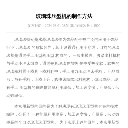
玻璃珠压型机的制作方法
发布时间：2024-08-01 08:54:38 / 浏览次数：1909
玻璃珠特别是水晶玻璃珠作为饰品配件被广泛的应用于饰品
行业，玻璃珠 的形状各异，其上设置通孔用于穿绳，目前的玻璃
珠都是通过手工压型机压型 构成的， 一般由模具、脚踏出料机构
与手动小冲床组成，通过夹具玻璃在加热 炉中受热变软，软热的
玻璃棒料置于模具下模料腔中，手工用力压动冲床手柄， 产品成
形，放开手柄，上模上升，脚快速踩踏出料机构，弹出成品。现
有手工 压型机的缺陷是能量利用率低，加工速度慢，产量低，劳
动效率低。
本实用新型的目的是为了解决现有玻璃珠压型机存在的技术
缺陷，公开了 一种能量利用率高，加工速度快，产量高，劳动效
率高的全自动玻璃珠压型机。 为了实现上述的目的，本实用新型