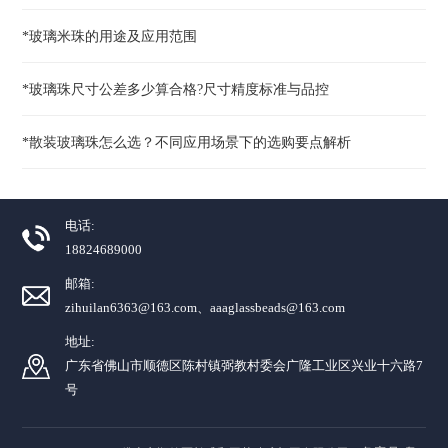
*玻璃米珠的用途及应用范围
*玻璃珠尺寸公差多少算合格?尺寸精度标准与品控
*散装玻璃珠怎么选？不同应用场景下的选购要点解析
电话:
18824689000
邮箱:
zihuilan6363@163.com、aaaglassbeads@163.com
地址:
广东省佛山市顺德区陈村镇弼教村委会广隆工业区兴业十六路7
号