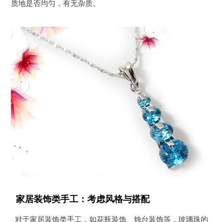
质地是否均匀，有无杂质。
家居装饰类手工：考虑风格与搭配
对于家居装饰类手工，如花瓶装饰、烛台装饰等，玻璃珠的