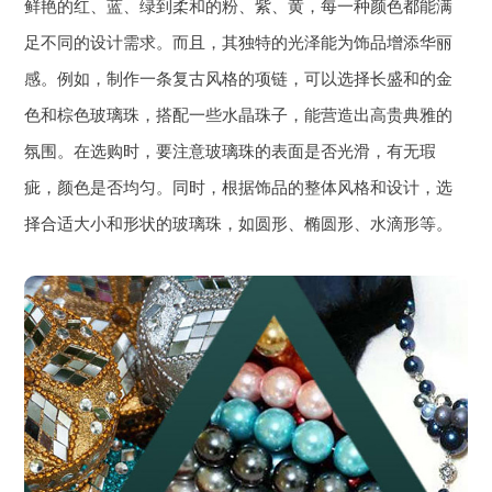
鲜艳的红、蓝、绿到柔和的粉、紫、黄，每一种颜色都能满
足不同的设计需求。而且，其独特的光泽能为饰品增添华丽
感。例如，制作一条复古风格的项链，可以选择长盛和的金
色和棕色玻璃珠，搭配一些水晶珠子，能营造出高贵典雅的
氛围。在选购时，要注意玻璃珠的表面是否光滑，有无瑕
疵，颜色是否均匀。同时，根据饰品的整体风格和设计，选
择合适大小和形状的玻璃珠，如圆形、椭圆形、水滴形等。