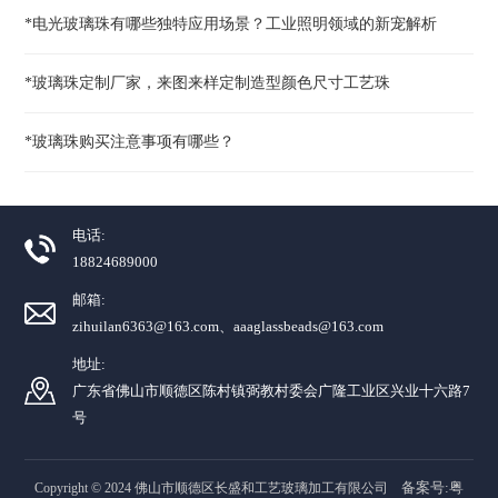
*电光玻璃珠有哪些独特应用场景？工业照明领域的新宠解析
*玻璃珠定制厂家，来图来样定制造型颜色尺寸工艺珠
*玻璃珠购买注意事项有哪些？
电话:
18824689000
邮箱:
zihuilan6363@163.com、aaaglassbeads@163.com
地址:
广东省佛山市顺德区陈村镇弼教村委会广隆工业区兴业十六路7
号
备案号:粤
Copyright © 2024 佛山市顺德区长盛和工艺玻璃加工有限公司