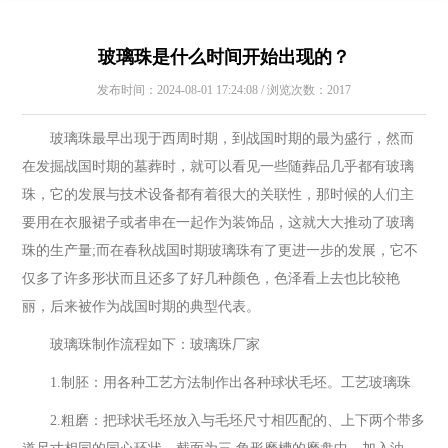
玻璃珠是什么时间开始出现的？
发布时间：2024-08-01 17:24:08 / 浏览次数：2017
玻璃珠最早出现于西周时期，到战国时期的最为盛行，然而
在发掘战国时期的墓葬时，就可以看见一些随葬品几乎都有玻璃
珠，它的发展与技术设备都有着很大的关联性，那时候的人们主
要用在衣服裙子或者串在一起作为装饰品，这就大大推动了玻璃
珠的生产量;而在春秋战国时期玻璃珠有了更进一步的发展，它不
仅多了许多形状而且还多了好几种颜色，色泽看上去也比较艳
丽，后来被作为战国时期的典型代表。
玻璃珠制作流程如下：玻璃珠厂家
1.制胚：用各种工艺方法制作出各种球状毛坯。工艺玻璃珠
2.粗磨：把球状毛坯放入与毛坯尺寸相匹配的、上下两个带多