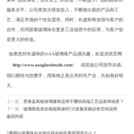
秉承“品质保证，信誉至上”的宗旨，不断提升产品的品质和
服务水平。公司将加大研发投入，不断推出新的产品和工
艺，满足市场的个性化需求。同时，长盛和将加强与客户的
合作，共同探索玻璃珠在更多工业场景中的应用，为客户创
造更大的价值。
如果您对长盛和的AAA玻璃珠产品感兴趣，欢迎浏览官网
http://www.aaaglassbeads.com/
或莅临公司指导洽谈。
我们期待与您携手，用珠饰之美点亮时尚产业，共创美好明
天。
上一篇：
景泰蓝风格玻璃微珠适用于哪些高端工艺品装饰场景？
下一篇：
玻璃珠批发价格能再谈吗?大批量采购议价空间说明
返回列表
*透明白玻璃珠在光学仪器中的应用原理是什么？