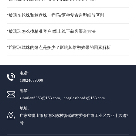
*玻璃车轮珠和算盘珠一样吗?两种复古造型细节区别
*玻璃珠怎么找精准客户?线上线下获客渠道方法
*熔融玻璃珠的熔点是多少？影响其熔融效果的因素解析
电话:
18824689000
邮箱:
zihuilan6363@163.com、aaaglassbeads@163.com
地址:
广东省佛山市顺德区陈村镇弼教村委会广隆工业区兴业十六路7
号