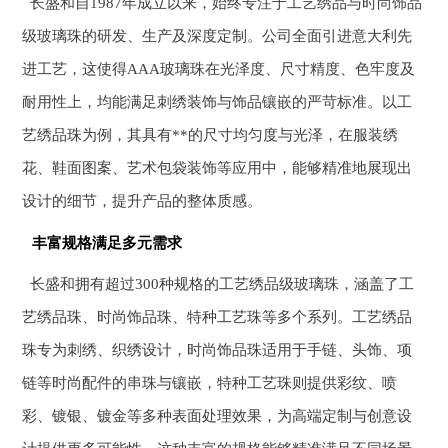
长盛和自1987年成立以来，始终专注于工艺绣品与时尚饰品
级玻璃珠的研发、生产及深度定制。公司全面引进意大利先
进工艺，这使得AAA玻璃珠在光泽度、尺寸精度、色牢度及
耐用性上，均能满足刺绣装饰与饰品镶嵌的严苛标准。以工
艺绣品珠为例，其具有**的尺寸均匀度与光泽，在服装绣
花、鞋面图案、艺术包袋装饰等应用中，能够精准地展现出
设计的细节，提升产品的整体质感。
丰富规格满足多元需求
长盛和拥有超过300种规格的工艺绣品级玻璃珠，涵盖了工
艺绣品珠、时尚饰品珠、特种工艺珠等多个系列。工艺绣品
珠专为刺绣、织绣设计，时尚饰品珠适用于手链、头饰、项
链等时尚配件的串珠与镶嵌，特种工艺珠则提供彩纹、喷
彩、镀银、镀金等多种表面处理效果，为高端定制与创意设