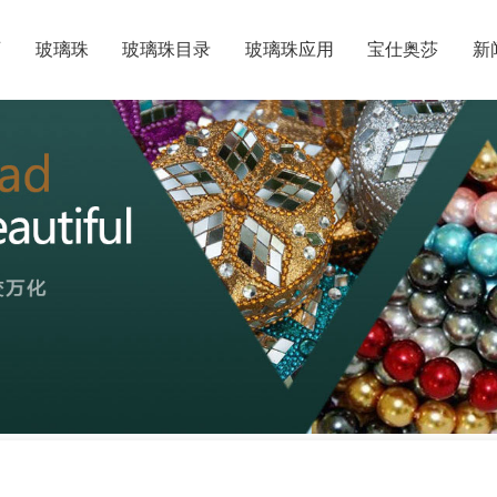
页
玻璃珠
玻璃珠目录
玻璃珠应用
宝仕奥莎
新