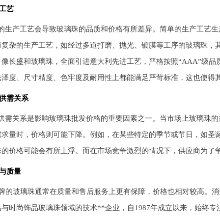
工艺
的生产工艺会导致玻璃珠的品质和价格有所差异。简单的生产工艺生
而复杂的生产工艺，如经过多道打磨、抛光、镀膜等工序的玻璃珠，
。像长盛和玻璃珠，全面引进意大利先进工艺，严格按照“AAA”级
光泽度、尺寸精度、色牢度及耐用性上都能满足严苛标准，这也使得
供需关系
供需关系是影响玻璃珠批发价格的重要因素之一。当市场上玻璃珠的
需求量时，价格则可能下降。例如，在某些特定的季节或节日，如圣
珠的价格可能会有所上浮。而在市场竞争激烈的情况下，供应商为了
与质量
品牌的玻璃珠通常在质量和售后服务上更有保障，价格也相对较高。
与时尚饰品玻璃珠领域的技术**企业，自1987年成立以来，始终专