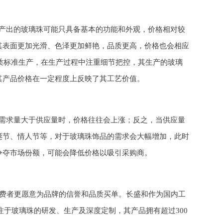
产出的玻璃珠可能只具备基本的功能和外观，价格相对较
其表面更加光滑、色泽更加鲜艳，品质更高，价格也会相应
品质标准生产，在生产过程中注重细节把控，其生产的玻璃
其产品价格在一定程度上反映了其工艺价值。
需求量大于供应量时，价格往往会上涨；反之，当供应量
诞节、情人节等，对于玻璃珠饰品的需求会大幅增加，此时
争夺市场份额，可能会降低价格以吸引采购商。
消费者更愿意为品牌的信誉和品质买单。长盛和作为国内工
注于玻璃珠的研发、生产及深度定制，其产品拥有超过300