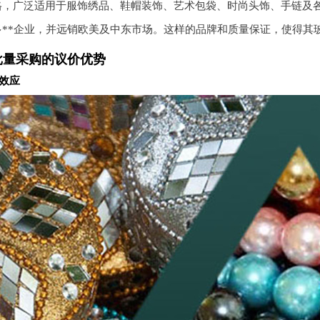
格，广泛适用于服饰绣品、鞋帽装饰、艺术包袋、时尚头饰、手链及各
多**企业，并远销欧美及中东市场。这样的品牌和质量保证，使得其
批量采购的议价优势
效应