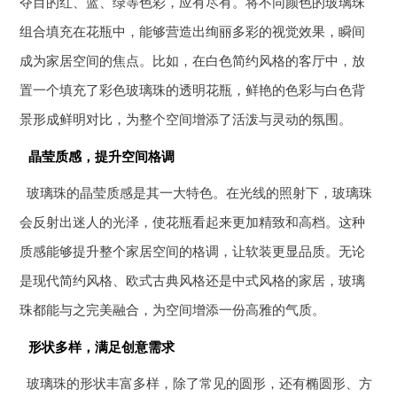
夺目的红、蓝、绿等色彩，应有尽有。将不同颜色的玻璃珠
组合填充在花瓶中，能够营造出绚丽多彩的视觉效果，瞬间
成为家居空间的焦点。比如，在白色简约风格的客厅中，放
置一个填充了彩色玻璃珠的透明花瓶，鲜艳的色彩与白色背
景形成鲜明对比，为整个空间增添了活泼与灵动的氛围。
晶莹质感，提升空间格调
玻璃珠的晶莹质感是其一大特色。在光线的照射下，玻璃珠
会反射出迷人的光泽，使花瓶看起来更加精致和高档。这种
质感能够提升整个家居空间的格调，让软装更显品质。无论
是现代简约风格、欧式古典风格还是中式风格的家居，玻璃
珠都能与之完美融合，为空间增添一份高雅的气质。
形状多样，满足创意需求
玻璃珠的形状丰富多样，除了常见的圆形，还有椭圆形、方