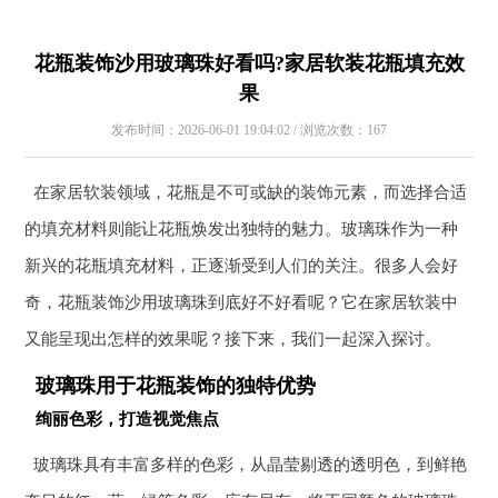
花瓶装饰沙用玻璃珠好看吗?家居软装花瓶填充效
果
发布时间：2026-06-01 19:04:02 / 浏览次数：167
在家居软装领域，花瓶是不可或缺的装饰元素，而选择合适
的填充材料则能让花瓶焕发出独特的魅力。玻璃珠作为一种
新兴的花瓶填充材料，正逐渐受到人们的关注。很多人会好
奇，花瓶装饰沙用玻璃珠到底好不好看呢？它在家居软装中
又能呈现出怎样的效果呢？接下来，我们一起深入探讨。
玻璃珠用于花瓶装饰的独特优势
绚丽色彩，打造视觉焦点
玻璃珠具有丰富多样的色彩，从晶莹剔透的透明色，到鲜艳