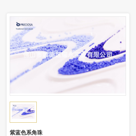
紫蓝色系角珠