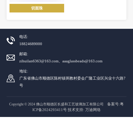
切面珠
电话:
18824689000
邮箱:
zihuilan6363@163.com、aaaglassbeads@163.com
地址:
广东省佛山市顺德区陈村镇弼教村委会广隆工业区兴业十六路7
号
备案号:粤
Copyright © 2024 佛山市顺德区长盛和工艺玻璃加工有限公司
ICP备2024293411号
技术支持:
万迪网络