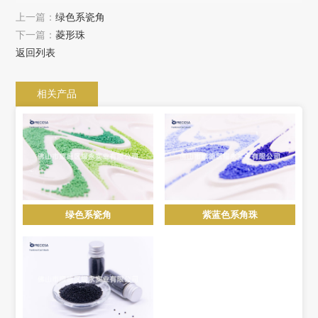
上一篇：
绿色系瓷角
下一篇：
菱形珠
返回列表
相关产品
绿色系瓷角
紫蓝色系角珠