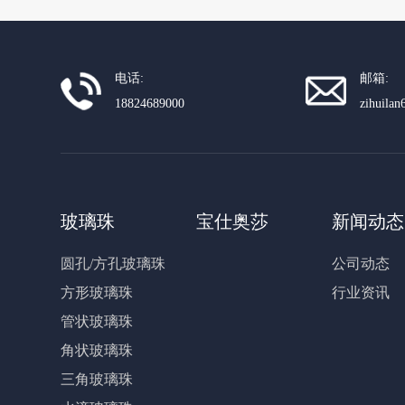
电话:
邮箱:
18824689000
zihuila
玻璃珠
宝仕奥莎
新闻动态
圆孔/方孔玻璃珠
公司动态
方形玻璃珠
行业资讯
管状玻璃珠
角状玻璃珠
三角玻璃珠