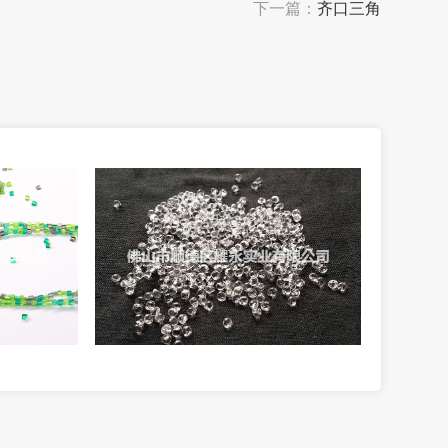
下一篇：
齐口三角