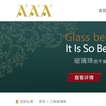
首
您的位置：
首页
>
三角玻璃珠