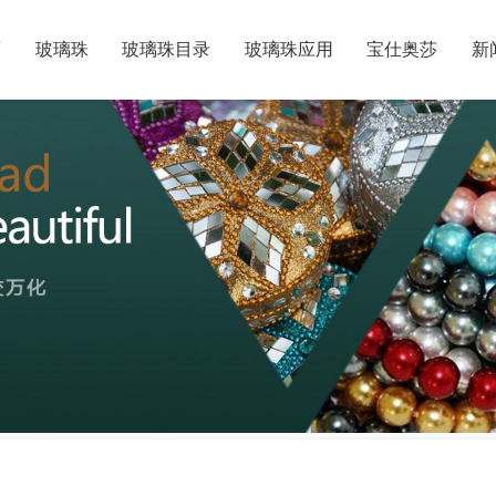
页
玻璃珠
玻璃珠目录
玻璃珠应用
宝仕奥莎
新