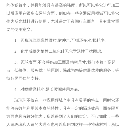
的体积较小，并且能够具有很高的强度，所以可以将它进行加工
以后应用在很多实际的方面，例如在一些交通应用领域可以将它
作为反光材料进行使用，尤其是对于夜间行车而言，具有非常重
要的使用意义。
1、圆形玻璃珠弹性微粒,耐冲击,可循环多次,损耗少;
2、化学成份为惰性二氧化硅无化学活性干扰顾虑;
3、圆球表面,不会损伤加工面及精密尺寸;我们本着 “ 高起
点、低价位、服务优 ” 的原则，竭诚为您提供最优质的服务，等
待各界同仁的支持。
4、对喷嘴磨耗小,延长喷嘴使用寿命;
玻璃珠不仅在一些应用领域当中具有显著的特点，同时它还
能够有效的利用其本身的特性，具有一定的隔热效果，而在隔音
方面也具有较好能力，所以得到了人们的肯定。不仅如此，一些
人造玛瑙和人造的大理石也可以应用到这样一种特殊材料，所以