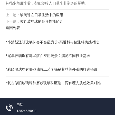
从很多角度来看，都能够给人们带来非常多的帮助。
上一篇：
玻璃珠在日常生活中的应用
下一篇：
喷丸玻璃珠的各项性能简介
返回列表
*小清新透明玻璃珠会不会显廉价?高透料与普通料质感对比
*尾单玻璃珠有哪些潜在应用场景？满足不同行业需求
*彩绘玻璃珠有哪些独特工艺？揭秘其精美外观的打造秘诀
*复古做旧玻璃珠和磨砂玻璃珠区别，两种哑光质感效果对比
电话:
18824689000