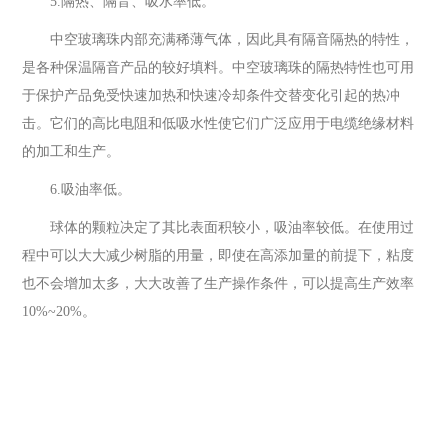
5.隔热、隔音、吸水率低。
中空玻璃珠内部充满稀薄气体，因此具有隔音隔热的特性，
是各种保温隔音产品的较好填料。中空玻璃珠的隔热特性也可用
于保护产品免受快速加热和快速冷却条件交替变化引起的热冲
击。它们的高比电阻和低吸水性使它们广泛应用于电缆绝缘材料
的加工和生产。
6.吸油率低。
球体的颗粒决定了其比表面积较小，吸油率较低。在使用过
程中可以大大减少树脂的用量，即使在高添加量的前提下，粘度
也不会增加太多，大大改善了生产操作条件，可以提高生产效率
10%~20%。