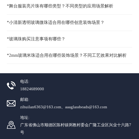
*舞台服装亮片珠有哪些类型？不同类型的应用场景解析
*小清新透明玻璃微珠适合用在哪些创意装饰场景？
*玻璃珠购买注意事项有哪些？
*2mm玻璃米珠适合用在哪些装饰场景？不同工艺效果对比解析
电话:
18824689000
邮箱:
zihuilan6363@163.com、aaaglassbeads@163.com
地址:
广东省佛山市顺德区陈村镇弼教村委会广隆工业区兴业十六路7
号