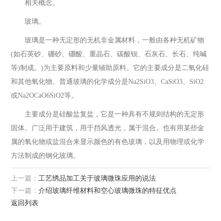
相关概念。
玻璃。
玻璃是一种无定形的无机非金属材料，一般由各种无机矿物
(如石英砂、硼砂、硼酸、重晶石、碳酸钡、石灰石、长石、纯碱
等)制成。)为主要原料和少量辅助原料。它的主要成分是二氧化硅
和其他氧化物。普通玻璃的化学成分是Na2SiO3、CaSiO3、SiO2
或Na2OCaO6SiO2等。
主要成分是硅酸盐复盐，它是一种具有不规则结构的无定形
固体。广泛用于建筑，用于挡风透光，属于混合。也有用某些金
属的氧化物或盐混合来显示颜色的有色玻璃，以及用物理或化学
方法制成的钢化玻璃。
上一篇：
工艺绣品加工关于玻璃微珠应用的说法
下一篇：
介绍玻璃纤维材料和空心玻璃微珠的特征优点
返回列表