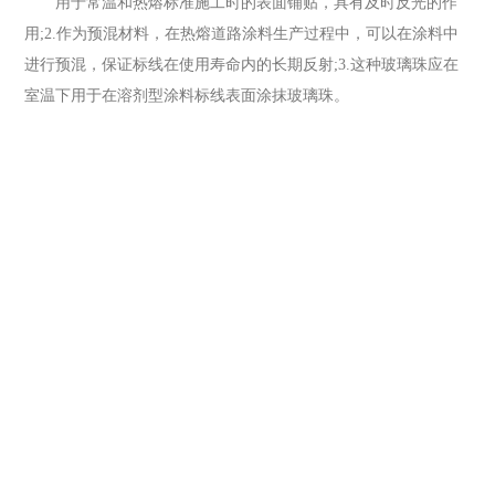
用于常温和热熔标准施工时的表面铺贴，具有及时反光的作
用;2.作为预混材料，在热熔道路涂料生产过程中，可以在涂料中
进行预混，保证标线在使用寿命内的长期反射;3.这种玻璃珠应在
室温下用于在溶剂型涂料标线表面涂抹玻璃珠。