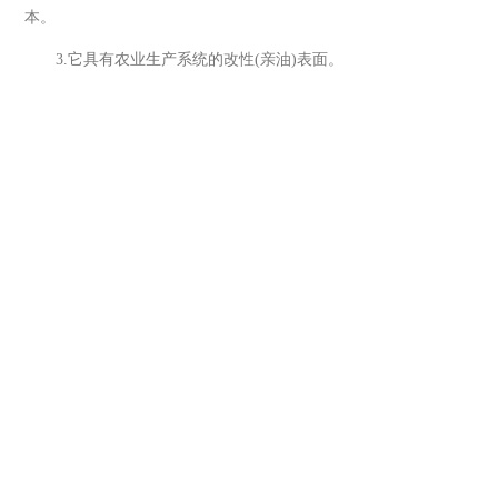
本。
3.它具有农业生产系统的改性(亲油)表面。