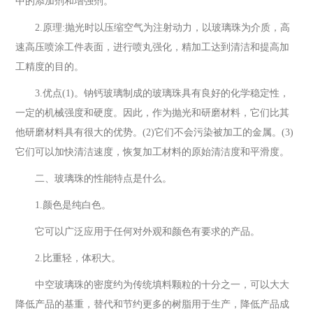
中的添加剂和增强剂。
2.原理:抛光时以压缩空气为注射动力，以玻璃珠为介质，高
速高压喷涂工件表面，进行喷丸强化，精加工达到清洁和提高加
工精度的目的。
3.优点(1)。钠钙玻璃制成的玻璃珠具有良好的化学稳定性，
一定的机械强度和硬度。因此，作为抛光和研磨材料，它们比其
他研磨材料具有很大的优势。(2)它们不会污染被加工的金属。(3)
它们可以加快清洁速度，恢复加工材料的原始清洁度和平滑度。
二、玻璃珠的性能特点是什么。
1.颜色是纯白色。
它可以广泛应用于任何对外观和颜色有要求的产品。
2.比重轻，体积大。
中空玻璃珠的密度约为传统填料颗粒的十分之一，可以大大
降低产品的基重，替代和节约更多的树脂用于生产，降低产品成