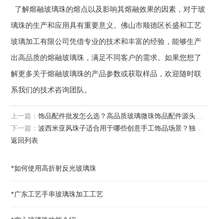
了解熔融玻璃珠的熔点以及影响其熔融效果的因素，对于玻
璃珠的生产和应用具有重要意义。佛山市顺德区长盛和工艺
玻璃加工有限公司凭借专业的技术和丰富的经验，能够生产
出高品质的熔融玻璃珠，满足不同客户的需求。如果您想了
解更多关于熔融玻璃珠的产品参数或获取样品，欢迎随时联
系我们的技术咨询团队。
上一篇：
饰品配件批发怎么选？高品质玻璃微珠饰品配件源头直供攻略
下一篇：
波西米亚风珠子适合用于哪些创意手工饰品场景？独特风格魅力解析
返回列表
*如何使用高折射反光玻璃珠
*广东工艺手串玻璃珠加工工艺