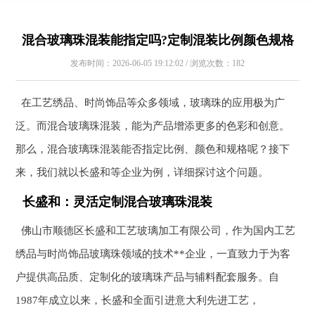
混合玻璃珠混装能指定吗?定制混装比例颜色规格
发布时间：2026-06-05 19:12:02 / 浏览次数：182
在工艺绣品、时尚饰品等众多领域，玻璃珠的应用极为广
泛。而混合玻璃珠混装，能为产品增添更多的色彩和创意。
那么，混合玻璃珠混装能否指定比例、颜色和规格呢？接下
来，我们就以长盛和等企业为例，详细探讨这个问题。
长盛和：灵活定制混合玻璃珠混装
佛山市顺德区长盛和工艺玻璃加工有限公司，作为国内工艺
绣品与时尚饰品玻璃珠领域的技术**企业，一直致力于为客
户提供高品质、定制化的玻璃珠产品与辅料配套服务。自
1987年成立以来，长盛和全面引进意大利先进工艺，