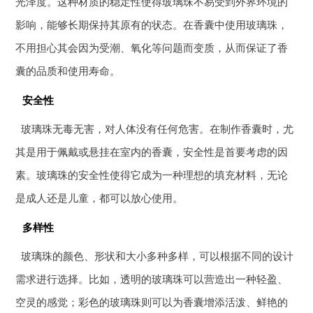
光泽度。这种材质的稳定性使得玻璃珠不易受到外界环境的
影响，能够长期保持其原有的状态。在香囊中使用玻璃珠，
不用担心其会因为受潮、氧化等问题而变质，从而保证了香
囊的品质和使用寿命。
安全性
玻璃珠无毒无害，对人体没有任何危害。在制作香囊时，尤
其是用于佩戴或悬挂在室内的香囊，安全性是首要考虑的因
素。玻璃珠的安全性使得它成为一种理想的填充材料，无论
是成人还是儿童，都可以放心使用。
多样性
玻璃珠的颜色、形状和大小多种多样，可以根据不同的设计
需求进行选择。比如，透明的玻璃珠可以营造出一种轻盈、
空灵的感觉；彩色的玻璃珠则可以为香囊增添活泼、鲜艳的