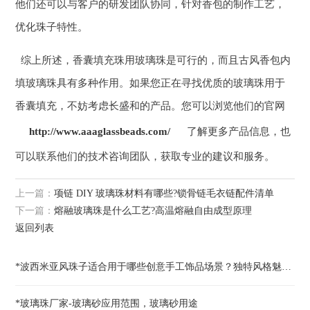
他们还可以与客户的研发团队协同，针对香包的制作工艺，
优化珠子特性。
综上所述，香囊填充珠用玻璃珠是可行的，而且古风香包内
填玻璃珠具有多种作用。如果您正在寻找优质的玻璃珠用于
香囊填充，不妨考虑长盛和的产品。您可以浏览他们的官网
http://www.aaaglassbeads.com/
了解更多产品信息，也
可以联系他们的技术咨询团队，获取专业的建议和服务。
上一篇：
项链 DIY 玻璃珠材料有哪些?锁骨链毛衣链配件清单
下一篇：
熔融玻璃珠是什么工艺?高温熔融自由成型原理
返回列表
*波西米亚风珠子适合用于哪些创意手工饰品场景？独特风格魅力解析
*玻璃珠厂家-玻璃砂应用范围，玻璃砂用途