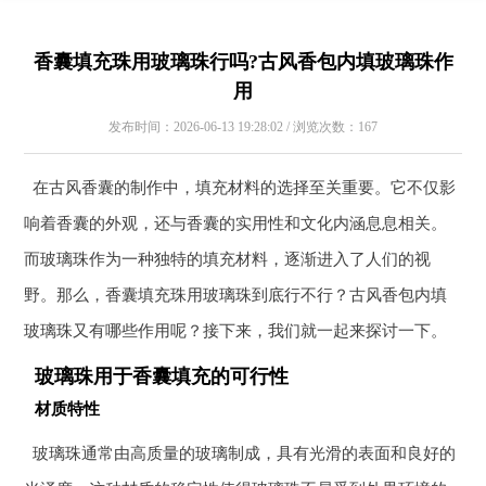
香囊填充珠用玻璃珠行吗?古风香包内填玻璃珠作
用
发布时间：2026-06-13 19:28:02 / 浏览次数：167
在古风香囊的制作中，填充材料的选择至关重要。它不仅影
响着香囊的外观，还与香囊的实用性和文化内涵息息相关。
而玻璃珠作为一种独特的填充材料，逐渐进入了人们的视
野。那么，香囊填充珠用玻璃珠到底行不行？古风香包内填
玻璃珠又有哪些作用呢？接下来，我们就一起来探讨一下。
玻璃珠用于香囊填充的可行性
材质特性
玻璃珠通常由高质量的玻璃制成，具有光滑的表面和良好的