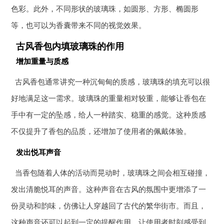
色彩。此外，不同形状的玻璃珠，如圆形、方形、椭圆形
等，也可以为香囊带来不同的视觉效果。
古风香包内填玻璃珠的作用
增加重量与质感
古风香包通常讲究一种沉甸甸的质感，玻璃珠的填充可以很
好地满足这一需求。玻璃珠的重量相对较重，能够让香包在
手中有一定的坠感，给人一种踏实、稳重的感觉。这种质感
不仅提升了香包的品质，还增加了使用者的佩戴体验。
发出悦耳声音
当香包随着人体的活动而晃动时，玻璃珠之间会相互碰撞，
发出清脆悦耳的声音。这种声音在古风的氛围中更增添了一
份灵动和韵味，仿佛让人穿越回了古代的繁华街市。而且，
这种声音还可以起到一定的提醒作用，让使用者时刻感受到