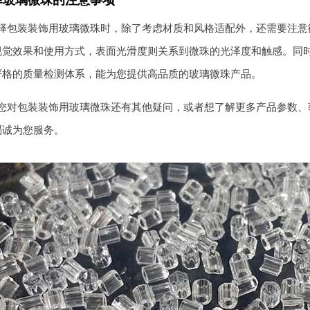
择玻璃微珠的注意事项
择包装装饰用玻璃微珠时，除了考虑材质和风格适配外，还需要注意
视觉效果和使用方式，表面光滑度则关系到微珠的光泽度和触感。同
严格的质量检测体系，能为您提供高品质的玻璃微珠产品。
您对包装装饰用玻璃微珠还有其他疑问，或者想了解更多产品参数、
竭诚为您服务。