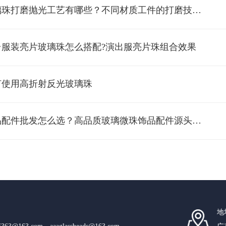
*玻璃珠打磨抛光工艺有哪些？不同材质工件的打磨技巧解析
台服装亮片玻璃珠怎么搭配?演出服亮片珠组合效果
何使用高折射反光玻璃珠
*饰品配件批发怎么选？高品质玻璃微珠饰品配件源头直供攻略
地