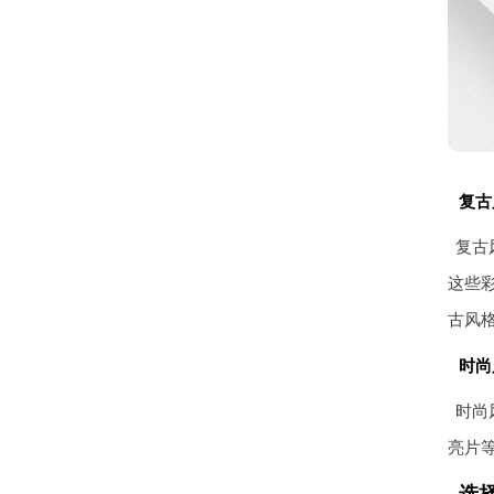
复古
复古
这些
古风
时尚
时尚
亮片