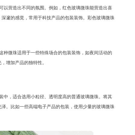
可以营造出不同的氛围。例如，红色玻璃微珠能营造出喜
、深邃的感觉，常用于科技产品的包装装饰。彩色玻璃微珠
这种微珠适用于一些特殊场合的包装装饰，如夜间活动的
光，增加产品的独特性。
装中，适合选用小粒径、透明度高的普通玻璃微珠。将其
光泽。比如一些高端电子产品的包装，使用少量的玻璃微珠