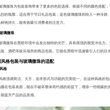
玻璃微珠为包装装饰带来了更多的色彩选择。根据不同的颜色搭配，
热烈的氛围，适合用于节日礼品包装；蓝色玻璃微珠则给人一种冷静
色鲜艳持久，能有效吸引消费者的注意力。
玻璃微珠
玻璃微珠在黑暗环境中会发出独特的光芒，具有很强的视觉冲击力。
包装、酒吧等娱乐场所的商品包装。它能在黑暗中迅速吸引人们的目
同风格包装与玻璃微珠的适配
风格
风格强调简洁、大方，追求形式与功能的完美统一。在这种风格的包
地撒在包装表面，能在不破坏整体简约感的前提下，增添一些细腻的
，能提升产品的品质感。