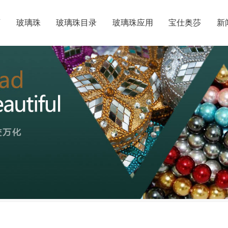
页
玻璃珠
玻璃珠目录
玻璃珠应用
宝仕奥莎
新