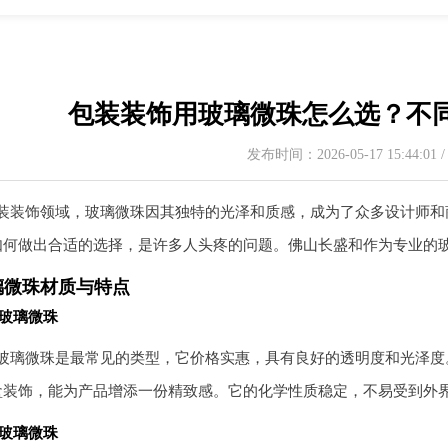
包装装饰用玻璃微珠怎么选？不
发布时间：2026-05-17 15:44:01
装装饰领域，玻璃微珠因其独特的光泽和质感，成为了众多设计师和
如何做出合适的选择，是许多人头疼的问题。佛山长盛和作为专业的
璃微珠材质与特点
玻璃微珠
玻璃微珠是最常见的类型，它价格实惠，具有良好的透明度和光泽度
盒装饰，能为产品增添一份精致感。它的化学性质稳定，不易受到外
玻璃微珠