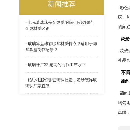
新闻推荐
彩色
庆、
• 电光玻璃珠是金属质感吗?电镀效果与
的颜
金属材质区别
荧光
• 玻璃算盘珠有哪些材质特点？适用于哪
些算盘制作场景？
荧光
礼品
• 玻璃珠厂家 超高的制作工艺水平
不
• 婚纱礼服钉珠玻璃珠批发，婚纱装饰玻
简约
璃珠厂家直供
简约
均匀
点缀