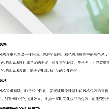
风格
风格注重营造出一种怀旧、典雅的氛围。彩色玻璃微珠中的深色系，
彩色玻璃微珠排列成特定的图案，如复古的花纹、符号等，为包装增
格的玻璃微珠装饰，能更好地体现产品的文化内涵。
风格
风格追求新颖、独特和个性化。荧光玻璃微珠是时尚风格包装的首选
等，创造出独特的视觉效果。比如一些时尚化妆品的包装，使用荧光