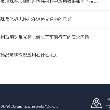
*拉丝玻璃珠在玻璃纤维增强材料中应用效果如何？技术原理大揭秘
璃珠反光标志性能在道路交通中的意义
路用玻璃珠反光标志解决了车辆行车的安全问题
艺饰品玻璃珠都应用在什么地方
地
n6363@163.com、aaaglassbeads@163.com
广