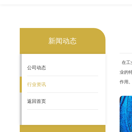
新闻动态
在工
公司动态
业的
作用
行业资讯
返回首页