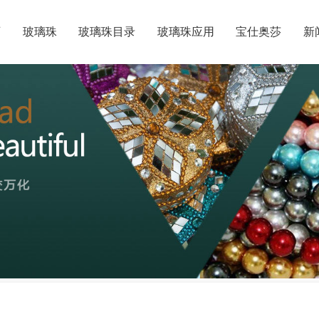
页
玻璃珠
玻璃珠目录
玻璃珠应用
宝仕奥莎
新