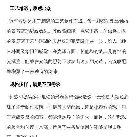
工艺精湛，质感出众
这些散珠采用了精湛的工艺制作而成，每一颗都呈现出独特
的景泰蓝玛瑙纹效果。其纹路细腻、色彩丰富，仿佛将古老
的景泰蓝工艺与玛瑙的天然纹理完美融合在一起，给人一种
古朴而又华丽的感觉。在光泽方面，长盛和的散珠具有**的
光泽度，能够在光线的照射下散发出迷人的光芒，为汉服配
饰增添了一份独特的韵味。
规格多样，满足不同需求
长盛和提供多种规格的景泰蓝玛瑙纹散珠，无论是大颗粒的
珠子用于制作项链、手链等大型配饰，还是小颗粒的珠子用
于点缀汉服的细节，都能满足客户的需求。而且，这些散珠
的尺寸均匀度非常高，确保了在搭配使用时能够呈现出整