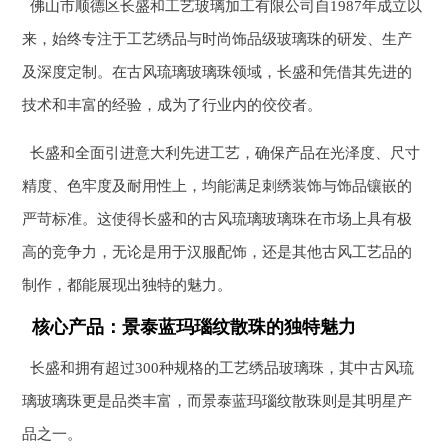
佛山市顺德区长盛和工艺玻璃加工有限公司自1987年成立以
来，始终专注于工艺绣品与时尚饰品级玻璃珠的研发、生产
及深度定制。在古风琉璃玻璃珠领域，长盛和凭借其先进的
技术和丰富的经验，成为了行业内的佼佼者。
长盛和全面引进意大利先进工艺，确保产品在光泽度、尺寸
精度、色牢度及耐用性上，均能满足刺绣装饰与饰品镶嵌的
严苛标准。这使得长盛和的古风琉璃玻璃珠在市场上具有极
高的竞争力，无论是用于汉服配饰，还是其他古风工艺品的
制作，都能展现出独特的魅力。
核心产品：景泰蓝玛瑙纹散珠的独特魅力
长盛和拥有超过300种规格的工艺绣品玻璃珠，其中古风琉
璃玻璃珠更是品类丰富，而景泰蓝玛瑙纹散珠则是其明星产
品之一。