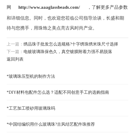
网
http://www.aaaglassbeads.com/
，了解更多产品参数
和详细信息。同时，也欢迎您莅临公司指导洽谈，长盛和期
待与您携手，用珠饰之美点亮古风时尚产业。
上一篇：
绣品珠子批发怎么选规格?十字绣珠绣米珠尺寸选择
下一篇：
电镀玻璃珠保色久，真空镀膜附着力强不易脱落
返回列表
*玻璃珠压型机的制作方法
*DIY材料包配件怎么选？适配不同创意手工的选购指南
*工艺加工喷砂用玻璃珠吗
*中国结编织用什么玻璃珠?古风结艺配件珠推荐