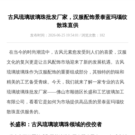
古风琉璃玻璃珠批发厂家，汉服配饰景泰蓝玛瑙纹
散珠直供
发布时间：2026-06-25 19:54:01 / 浏览次数：182
在当今的时尚潮流中，古风元素愈发受到人们的喜爱，汉服
文化的复兴更是让古风配饰市场迎来了新的发展机遇。古风
琉璃玻璃珠作为汉服配饰的重要组成部分，其独特的韵味和
精美的工艺备受青睐。今天，我们就来了解一家专业的古风
琉璃玻璃珠批发厂家——佛山市顺德区长盛和工艺玻璃加工
有限公司，看看它是如何为市场提供高品质的景泰蓝玛瑙纹
散珠直供服务的。
长盛和：古风琉璃玻璃珠领域的佼佼者