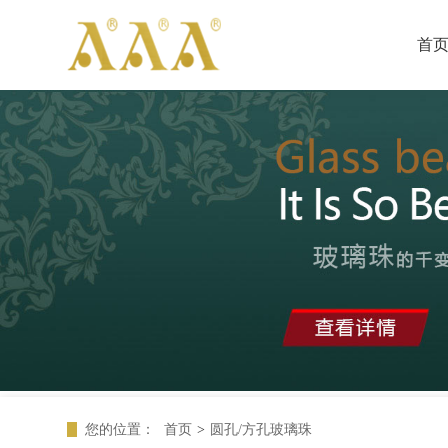
首
您的位置：
首页
>
圆孔/方孔玻璃珠