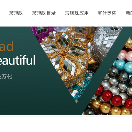
页
玻璃珠
玻璃珠目录
玻璃珠应用
宝仕奥莎
新