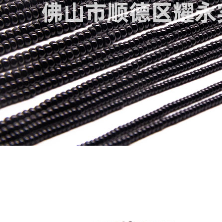
黑珠
4分