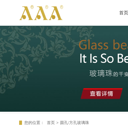
首
您的位置：
首页
>
圆孔/方孔玻璃珠