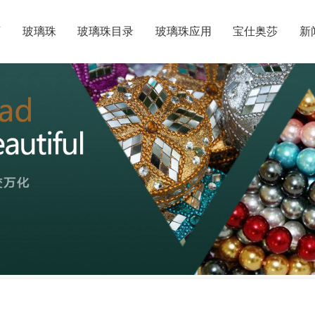
页
玻璃珠
玻璃珠目录
玻璃珠应用
宝仕奥莎
新