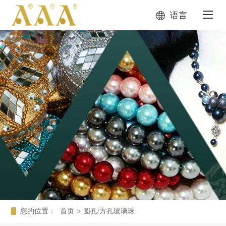
语言
您的位置：
首页
>
圆孔/方孔玻璃珠